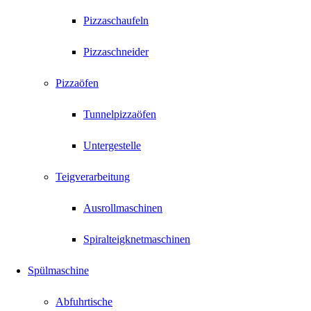
Pizzaschaufeln
Pizzaschneider
Pizzaöfen
Tunnelpizzaöfen
Untergestelle
Teigverarbeitung
Ausrollmaschinen
Spiralteigknetmaschinen
Spülmaschine
Abfuhrtische