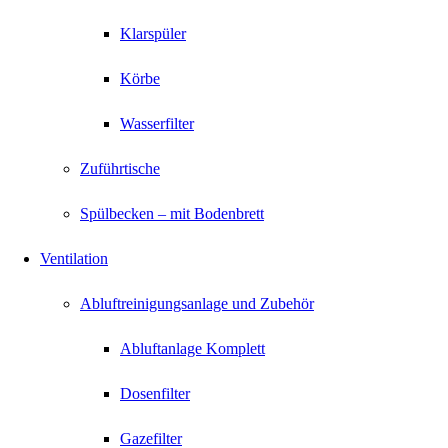
Klarspüler
Körbe
Wasserfilter
Zuführtische
Spülbecken – mit Bodenbrett
Ventilation
Abluftreinigungsanlage und Zubehör
Abluftanlage Komplett
Dosenfilter
Gazefilter