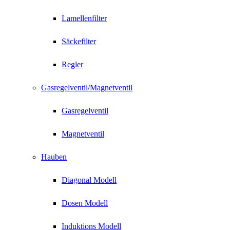
Lamellenfilter
Säckefilter
Regler
Gasregelventil/Magnetventil
Gasregelventil
Magnetventil
Hauben
Diagonal Modell
Dosen Modell
Induktions Modell