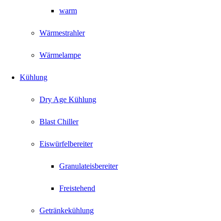
warm
Wärmestrahler
Wärmelampe
Kühlung
Dry Age Kühlung
Blast Chiller
Eiswürfelbereiter
Granulateisbereiter
Freistehend
Getränkekühlung