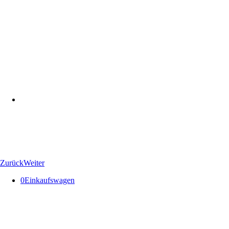
Zurück
Weiter
0
Einkaufswagen