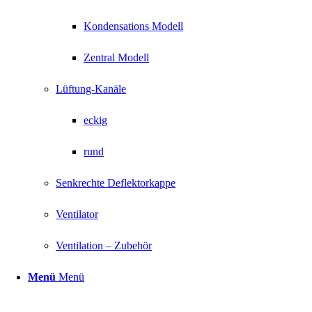
Kondensations Modell
Zentral Modell
Lüftung-Kanäle
eckig
rund
Senkrechte Deflektorkappe
Ventilator
Ventilation – Zubehör
Menü
Menü