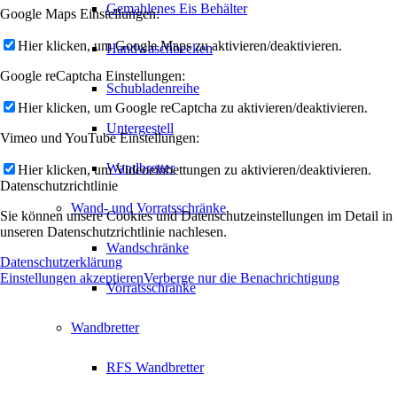
Gemahlenes Eis Behälter
Google Maps Einstellungen:
Hier klicken, um Google Maps zu aktivieren/deaktivieren.
Handwaschbecken
Google reCaptcha Einstellungen:
Schubladenreihe
Hier klicken, um Google reCaptcha zu aktivieren/deaktivieren.
Untergestell
Vimeo und YouTube Einstellungen:
Wandbretter
Hier klicken, um Videoeinbettungen zu aktivieren/deaktivieren.
Datenschutzrichtlinie
Wand- und Vorratsschränke
Sie können unsere Cookies und Datenschutzeinstellungen im Detail in
unseren Datenschutzrichtlinie nachlesen.
Wandschränke
Datenschutzerklärung
Einstellungen akzeptieren
Verberge nur die Benachrichtigung
Vorratsschränke
Wandbretter
RFS Wandbretter