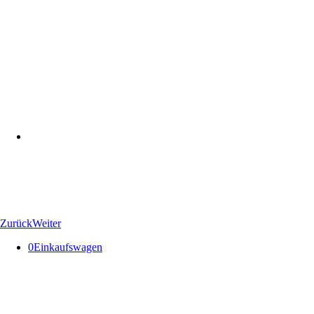
Zurück
Weiter
0
Einkaufswagen