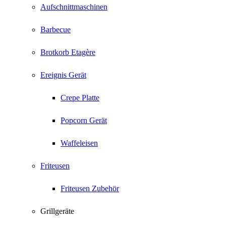
Aufschnittmaschinen
Barbecue
Brotkorb Etagère
Ereignis Gerät
Crepe Platte
Popcorn Gerät
Waffeleisen
Friteusen
Friteusen Zubehör
Grillgeräte