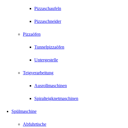
Pizzaschaufeln
Pizzaschneider
Pizzaöfen
Tunnelpizzaöfen
Untergestelle
Teigverarbeitung
Ausrollmaschinen
Spiralteigknetmaschinen
Spülmaschine
Abfuhrtische