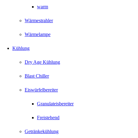
warm
Wärmestrahler
Wärmelampe
Kühlung
Dry Age Kühlung
Blast Chiller
Eiswürfelbereiter
Granulateisbereiter
Freistehend
Getränkekühlung