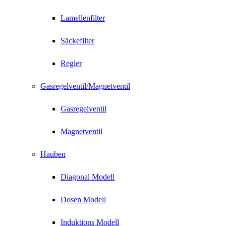
Lamellenfilter
Säckefilter
Regler
Gasregelventil/Magnetventil
Gasregelventil
Magnetventil
Hauben
Diagonal Modell
Dosen Modell
Induktions Modell