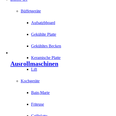
Büffetgeräte
Aufsatzbboard
Gekühlte Platte
Gekühltes Becken
Keramische Platte
Ausrollmaschinen
Lift
Kochgeräte
Bain-Marie
Friteuse
Grillplatte