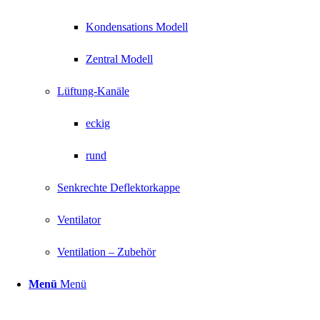
Kondensations Modell
Zentral Modell
Lüftung-Kanäle
eckig
rund
Senkrechte Deflektorkappe
Ventilator
Ventilation – Zubehör
Menü
Menü