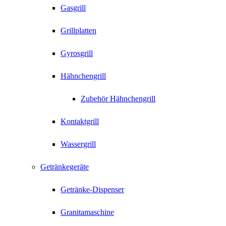
Gasgrill
Grillplatten
Gyrosgrill
Hähnchengrill
Zubehör Hähnchengrill
Kontaktgrill
Wassergrill
Getränkegeräte
Getränke-Dispenser
Granitamaschine