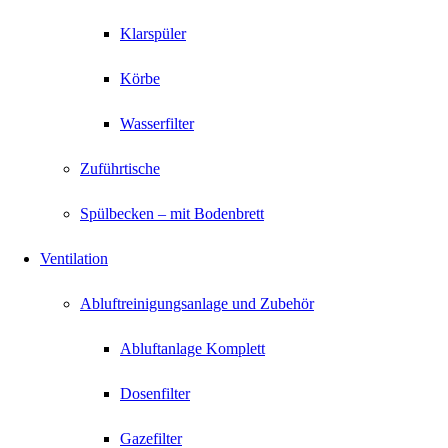
Klarspüler
Körbe
Wasserfilter
Zuführtische
Spülbecken – mit Bodenbrett
Ventilation
Abluftreinigungsanlage und Zubehör
Abluftanlage Komplett
Dosenfilter
Gazefilter