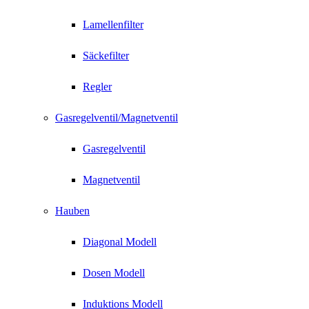
Lamellenfilter
Säckefilter
Regler
Gasregelventil/Magnetventil
Gasregelventil
Magnetventil
Hauben
Diagonal Modell
Dosen Modell
Induktions Modell