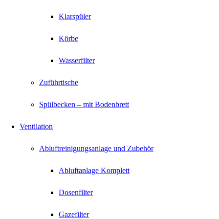
Klarspüler
Körbe
Wasserfilter
Zuführtische
Spülbecken – mit Bodenbrett
Ventilation
Abluftreinigungsanlage und Zubehör
Abluftanlage Komplett
Dosenfilter
Gazefilter