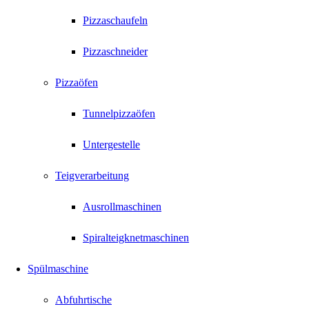
Pizzaschaufeln
Pizzaschneider
Pizzaöfen
Tunnelpizzaöfen
Untergestelle
Teigverarbeitung
Ausrollmaschinen
Spiralteigknetmaschinen
Spülmaschine
Abfuhrtische