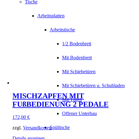
Tische
Arbeitsplatten
Arbeitstische
1/2 Bodenbrett
Mit Bodenbrett
Mit Schiebetüren
Mit Schiebetüren u. Schubladen
MISCHZAPFEN MIT
Mit Türen
FUßBEDIENUNG 2 PEDALE
Offener Unterbau
172,00
€
Spültische
zzgl.
Versandkosten
Details anzeigen