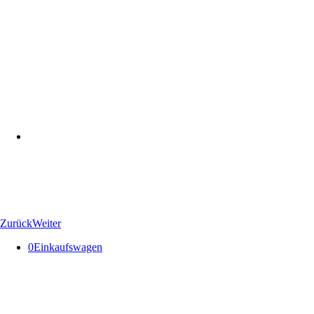
Zurück
Weiter
0
Einkaufswagen