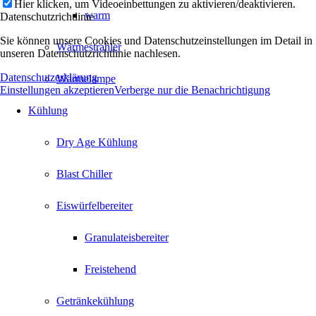
Hier klicken, um Videoeinbettungen zu aktivieren/deaktivieren.
warm
Datenschutzrichtlinie
Sie können unsere Cookies und Datenschutzeinstellungen im Detail in
Wärmestrahler
unseren Datenschutzrichtlinie nachlesen.
Datenschutzerklärung
Wärmelampe
Einstellungen akzeptieren
Verberge nur die Benachrichtigung
Kühlung
Dry Age Kühlung
Blast Chiller
Eiswürfelbereiter
Granulateisbereiter
Freistehend
Getränkekühlung