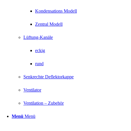
Kondensations Modell
Zentral Modell
Lüftung-Kanäle
eckig
rund
Senkrechte Deflektorkappe
Ventilator
Ventilation – Zubehör
Menü
Menü