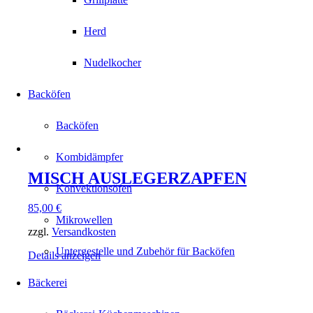
Herd
Nudelkocher
Backöfen
Backöfen
Kombidämpfer
MISCH AUSLEGERZAPFEN
Konvektionsöfen
85,00
€
Mikrowellen
zzgl.
Versandkosten
Untergestelle und Zubehör für Backöfen
Details anzeigen
Bäckerei