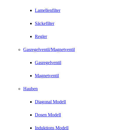
Lamellenfilter
Säckefilter
Regler
Gasregelventil/Magnetventil
Gasregelventil
Magnetventil
Hauben
Diagonal Modell
Dosen Modell
Induktions Modell