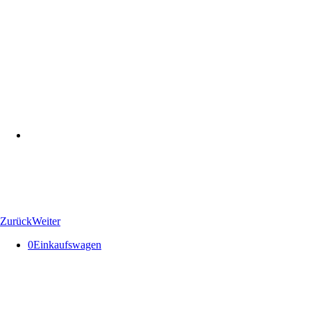
Zurück
Weiter
0
Einkaufswagen