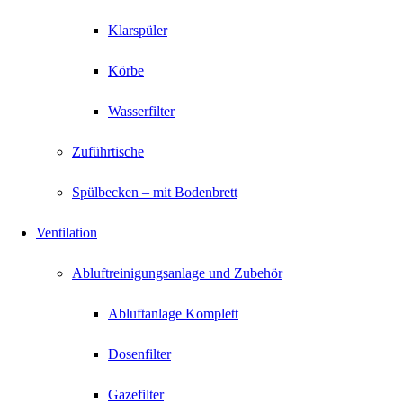
Klarspüler
Körbe
Wasserfilter
Zuführtische
Spülbecken – mit Bodenbrett
Ventilation
Abluftreinigungsanlage und Zubehör
Abluftanlage Komplett
Dosenfilter
Gazefilter