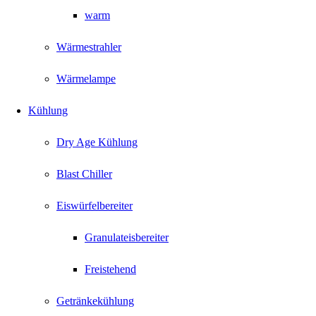
warm
Wärmestrahler
Wärmelampe
Kühlung
Dry Age Kühlung
Blast Chiller
Eiswürfelbereiter
Granulateisbereiter
Freistehend
Getränkekühlung