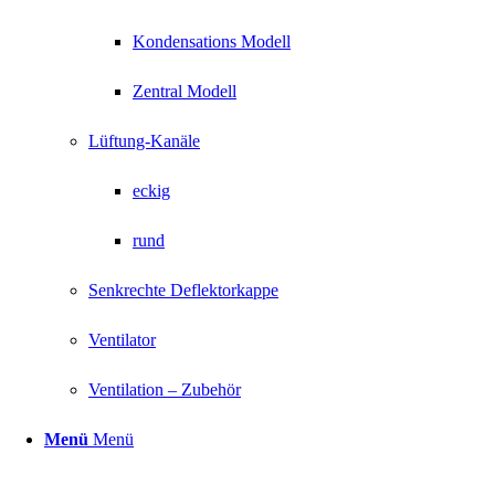
Kondensations Modell
Zentral Modell
Lüftung-Kanäle
eckig
rund
Senkrechte Deflektorkappe
Ventilator
Ventilation – Zubehör
Menü
Menü