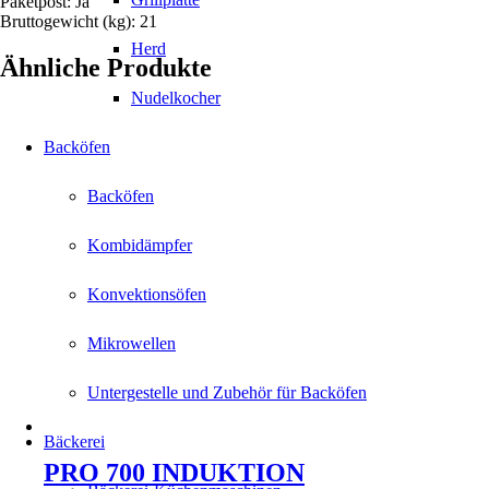
Paketpost: Ja
Bruttogewicht (kg): 21
Herd
Ähnliche Produkte
Nudelkocher
Backöfen
Backöfen
Kombidämpfer
Konvektionsöfen
Mikrowellen
Untergestelle und Zubehör für Backöfen
Bäckerei
PRO 700 INDUKTION