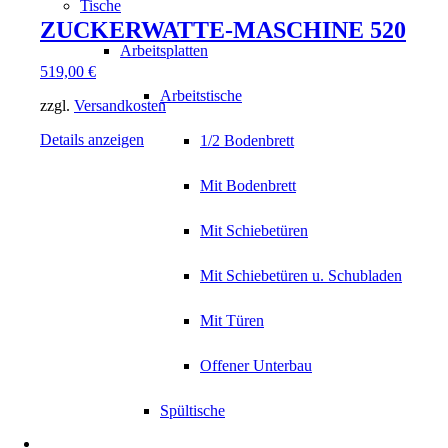
Tische
ZUCKERWATTE-MASCHINE 520
Arbeitsplatten
519,00
€
Arbeitstische
zzgl.
Versandkosten
Details anzeigen
1/2 Bodenbrett
Mit Bodenbrett
Mit Schiebetüren
Mit Schiebetüren u. Schubladen
Mit Türen
Offener Unterbau
Spültische