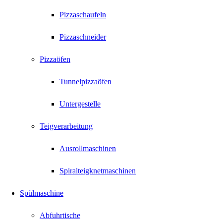
Pizzaschaufeln
Pizzaschneider
Pizzaöfen
Tunnelpizzaöfen
Untergestelle
Teigverarbeitung
Ausrollmaschinen
Spiralteigknetmaschinen
Spülmaschine
Abfuhrtische