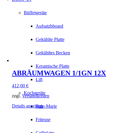
Büffetgeräte
Aufsatzbboard
Gekühlte Platte
Gekühltes Becken
Keramische Platte
ABRÄUMWAGEN 1/1GN 12X
Lift
412,00
€
Kochgeräte
zzgl.
Versandkosten
Details anzeigen
Bain-Marie
Friteuse
Grillplatte