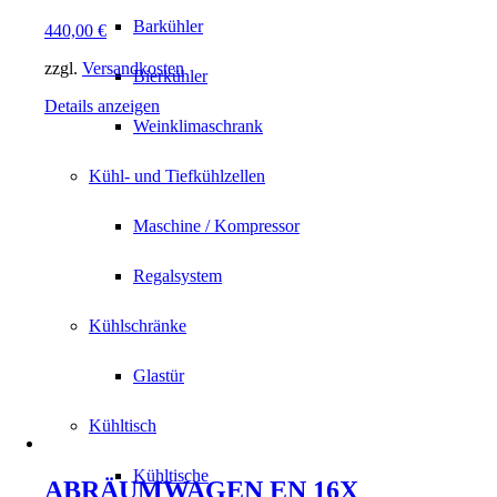
Barkühler
440,00
€
zzgl.
Versandkosten
Bierkühler
Details anzeigen
Weinklimaschrank
Kühl- und Tiefkühlzellen
Maschine / Kompressor
Regalsystem
Kühlschränke
Glastür
Kühltisch
Kühltische
ABRÄUMWAGEN EN 16X