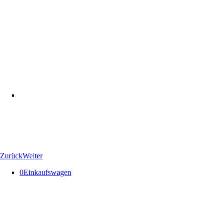
Zurück
Weiter
0
Einkaufswagen