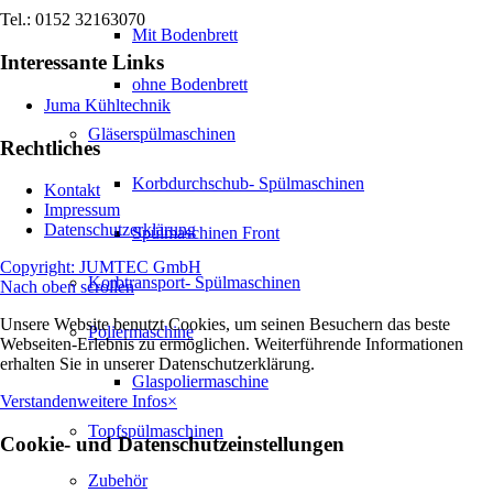
Tel.: 0152 32163070
Mit Bodenbrett
Interessante Links
ohne Bodenbrett
Juma Kühltechnik
Gläserspülmaschinen
Rechtliches
Korbdurchschub- Spülmaschinen
Kontakt
Impressum
Datenschutzerklärung
Spülmaschinen Front
Copyright: JUMTEC GmbH
Korbtransport- Spülmaschinen
Nach oben scrollen
Unsere Website benutzt Cookies, um seinen Besuchern das beste
Poliermaschine
Webseiten-Erlebnis zu ermöglichen. Weiterführende Informationen
erhalten Sie in unserer Datenschutzerklärung.
Glaspoliermaschine
Verstanden
weitere Infos
×
Topfspülmaschinen
Cookie- und Datenschutzeinstellungen
Zubehör