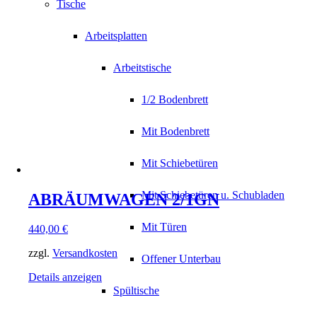
Tische
Arbeitsplatten
Arbeitstische
1/2 Bodenbrett
Mit Bodenbrett
Mit Schiebetüren
Mit Schiebetüren u. Schubladen
ABRÄUMWAGEN 2/1GN
Mit Türen
440,00
€
zzgl.
Versandkosten
Offener Unterbau
Details anzeigen
Spültische