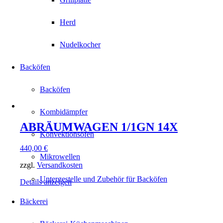
Herd
Nudelkocher
Backöfen
Backöfen
Kombidämpfer
ABRÄUMWAGEN 1/1GN 14X
Konvektionsöfen
440,00
€
Mikrowellen
zzgl.
Versandkosten
Untergestelle und Zubehör für Backöfen
Details anzeigen
Bäckerei