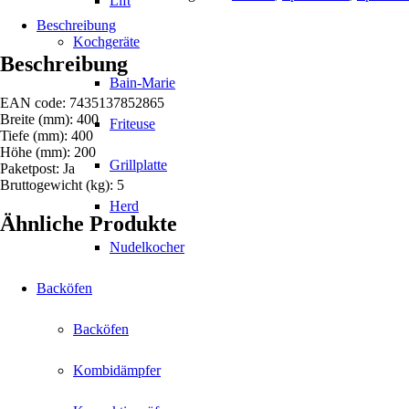
Lift
Beschreibung
Kochgeräte
Beschreibung
Bain-Marie
EAN code: 7435137852865
Breite (mm): 400
Friteuse
Tiefe (mm): 400
Höhe (mm): 200
Grillplatte
Paketpost: Ja
Bruttogewicht (kg): 5
Herd
Ähnliche Produkte
Nudelkocher
Backöfen
Backöfen
Kombidämpfer