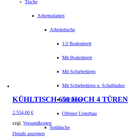
Tische
Arbeitsplatten
Arbeitstische
1/2 Bodenbrett
Mit Bodenbrett
Mit Schiebetüren
Mit Schiebetüren u. Schubladen
KÜHLTISCH 650 HOCH 4 TÜREN
Mit Türen
2.554,00
€
Offener Unterbau
zzgl.
Versandkosten
Spültische
Details anzeigen