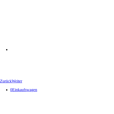
Zurück
Weiter
0
Einkaufswagen