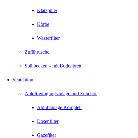
Klarspüler
Körbe
Wasserfilter
Zuführtische
Spülbecken – mit Bodenbrett
Ventilation
Abluftreinigungsanlage und Zubehör
Abluftanlage Komplett
Dosenfilter
Gazefilter