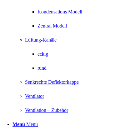
Kondensations Modell
Zentral Modell
Lüftung-Kanäle
eckig
rund
Senkrechte Deflektorkappe
Ventilator
Ventilation – Zubehör
Menü
Menü