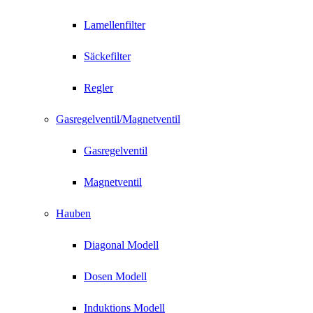
Lamellenfilter
Säckefilter
Regler
Gasregelventil/Magnetventil
Gasregelventil
Magnetventil
Hauben
Diagonal Modell
Dosen Modell
Induktions Modell