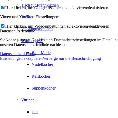
Tisch für Pfannkuchen
Hier klicken, um Google reCaptcha zu aktivieren/deaktivieren.
Vimeo und YouTube Einstellungen:
Toaster
Hier klicken, um Videoeinbettungen zu aktivieren/deaktivieren.
Vakuummaschinen
Datenschutzrichtlinie
Sie können unsere Cookies und Datenschutzeinstellungen im Detail in
Wärmegeräte
unseren Datenschutzrichtlinie nachlesen.
Bain-Marie
Datenschutzerklärung
Einstellungen akzeptieren
Verberge nur die Benachrichtigung
Nudelkocher
Reiskocher
Suppenkocher
Vitrinen
kalt