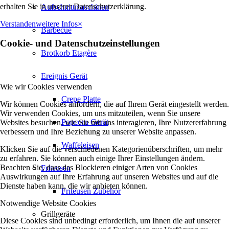
erhalten Sie in unserer Datenschutzerklärung.
Aufschnittmaschinen
Verstanden
weitere Infos
×
Barbecue
Cookie- und Datenschutzeinstellungen
Brotkorb Etagère
Ereignis Gerät
Wie wir Cookies verwenden
Crepe Platte
Wir können Cookies anfordern, die auf Ihrem Gerät eingestellt werden.
Wir verwenden Cookies, um uns mitzuteilen, wenn Sie unsere
Popcorn Gerät
Websites besuchen, wie Sie mit uns interagieren, Ihre Nutzererfahrung
verbessern und Ihre Beziehung zu unserer Website anpassen.
Waffeleisen
Klicken Sie auf die verschiedenen Kategorienüberschriften, um mehr
zu erfahren. Sie können auch einige Ihrer Einstellungen ändern.
Beachten Sie, dass das Blockieren einiger Arten von Cookies
Friteusen
Auswirkungen auf Ihre Erfahrung auf unseren Websites und auf die
Dienste haben kann, die wir anbieten können.
Friteusen Zubehör
Notwendige Website Cookies
Grillgeräte
Diese Cookies sind unbedingt erforderlich, um Ihnen die auf unserer