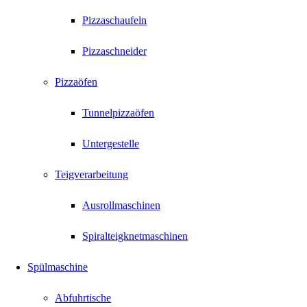
Pizzaschaufeln
Pizzaschneider
Pizzaöfen
Tunnelpizzaöfen
Untergestelle
Teigverarbeitung
Ausrollmaschinen
Spiralteigknetmaschinen
Spülmaschine
Abfuhrtische