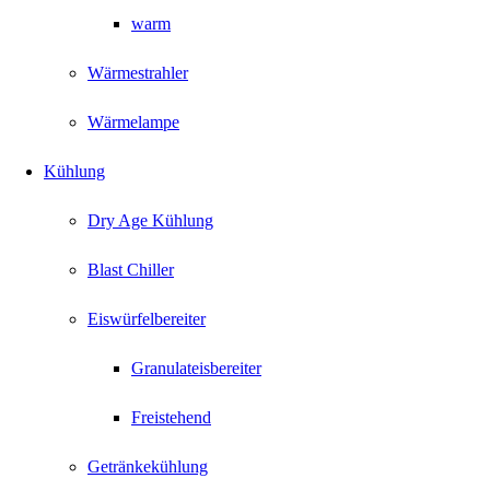
warm
Wärmestrahler
Wärmelampe
Kühlung
Dry Age Kühlung
Blast Chiller
Eiswürfelbereiter
Granulateisbereiter
Freistehend
Getränkekühlung