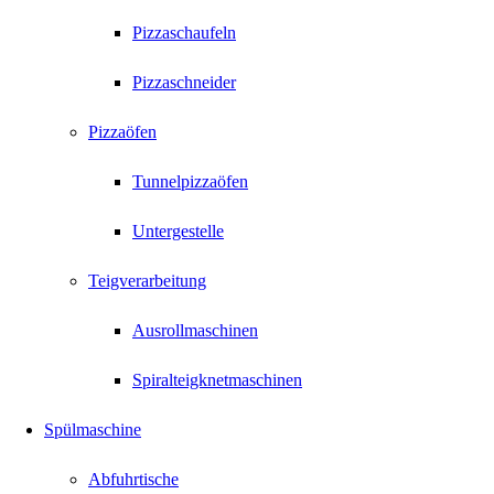
Pizzaschaufeln
Pizzaschneider
Pizzaöfen
Tunnelpizzaöfen
Untergestelle
Teigverarbeitung
Ausrollmaschinen
Spiralteigknetmaschinen
Spülmaschine
Abfuhrtische