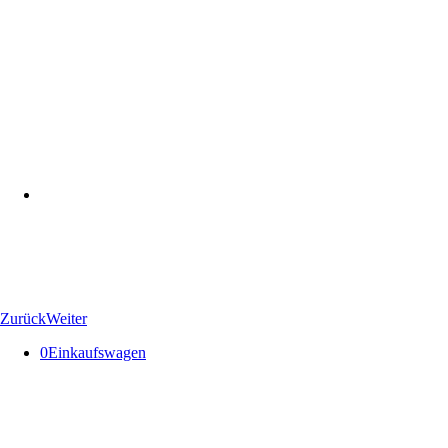
Zurück
Weiter
0
Einkaufswagen