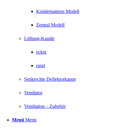
Kondensations Modell
Zentral Modell
Lüftung-Kanäle
eckig
rund
Senkrechte Deflektorkappe
Ventilator
Ventilation – Zubehör
Menü
Menü