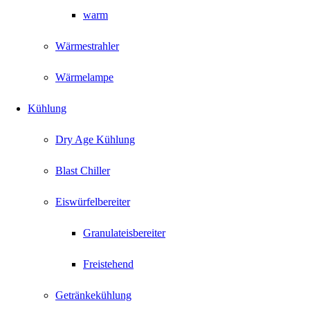
warm
Wärmestrahler
Wärmelampe
Kühlung
Dry Age Kühlung
Blast Chiller
Eiswürfelbereiter
Granulateisbereiter
Freistehend
Getränkekühlung