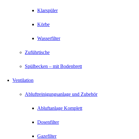
Klarspüler
Körbe
Wasserfilter
Zuführtische
Spülbecken – mit Bodenbrett
Ventilation
Abluftreinigungsanlage und Zubehör
Abluftanlage Komplett
Dosenfilter
Gazefilter