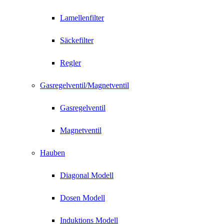
Lamellenfilter
Säckefilter
Regler
Gasregelventil/Magnetventil
Gasregelventil
Magnetventil
Hauben
Diagonal Modell
Dosen Modell
Induktions Modell