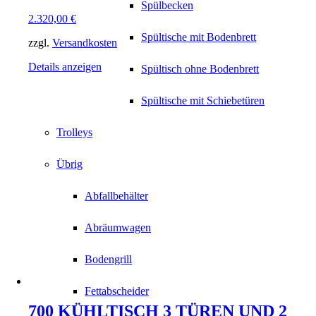
Spülbecken
2.320,00
€
Spültische mit Bodenbrett
zzgl.
Versandkosten
Details anzeigen
Spültisch ohne Bodenbrett
Spültische mit Schiebetüren
Trolleys
Übrig
Abfallbehälter
Abräumwagen
Bodengrill
Fettabscheider
700 KÜHLTISCH 3 TÜREN UND 2