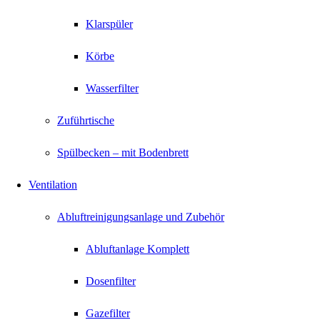
Klarspüler
Körbe
Wasserfilter
Zuführtische
Spülbecken – mit Bodenbrett
Ventilation
Abluftreinigungsanlage und Zubehör
Abluftanlage Komplett
Dosenfilter
Gazefilter