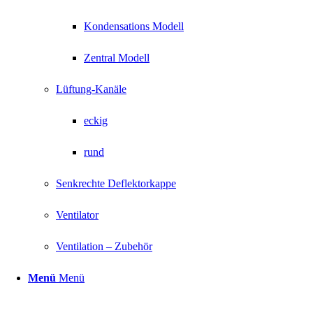
Kondensations Modell
Zentral Modell
Lüftung-Kanäle
eckig
rund
Senkrechte Deflektorkappe
Ventilator
Ventilation – Zubehör
Menü
Menü