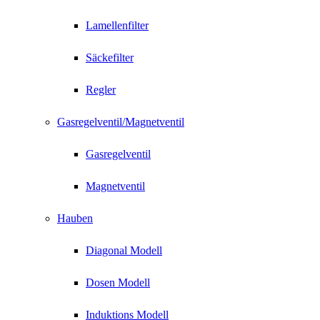
Lamellenfilter
Säckefilter
Regler
Gasregelventil/Magnetventil
Gasregelventil
Magnetventil
Hauben
Diagonal Modell
Dosen Modell
Induktions Modell