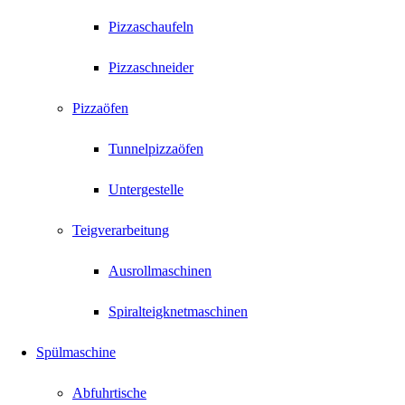
Pizzaschaufeln
Pizzaschneider
Pizzaöfen
Tunnelpizzaöfen
Untergestelle
Teigverarbeitung
Ausrollmaschinen
Spiralteigknetmaschinen
Spülmaschine
Abfuhrtische