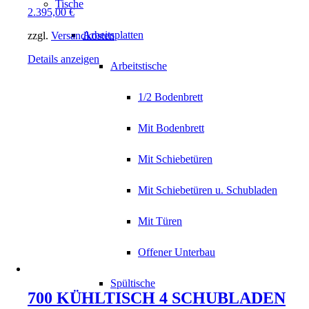
Tische
2.395,00
€
Arbeitsplatten
zzgl.
Versandkosten
Details anzeigen
Arbeitstische
1/2 Bodenbrett
Mit Bodenbrett
Mit Schiebetüren
Mit Schiebetüren u. Schubladen
Mit Türen
Offener Unterbau
Spültische
700 KÜHLTISCH 4 SCHUBLADEN