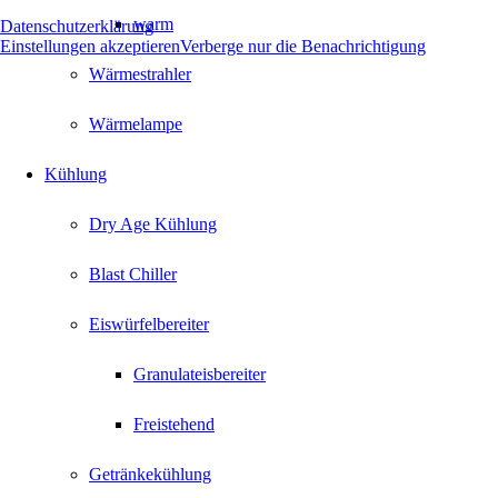
warm
Datenschutzerklärung
Einstellungen akzeptieren
Verberge nur die Benachrichtigung
Wärmestrahler
Wärmelampe
Kühlung
Dry Age Kühlung
Blast Chiller
Eiswürfelbereiter
Granulateisbereiter
Freistehend
Getränkekühlung