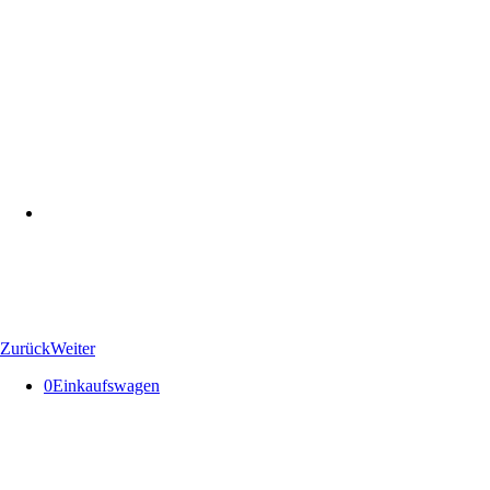
Zurück
Weiter
0
Einkaufswagen