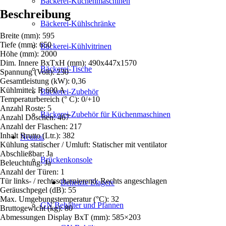
Bäckerei-Küchenmaschinen
Beschreibung
Bäckerei-Kühlschränke
Breite (mm): 595
Tiefe (mm): 650
Bäckerei-Kühlvitrinen
Höhe (mm): 2000
Dim. Innere BxTxH (mm): 490x447x1570
Bäckerei-Tische
Spannung (Volt): 230
Gesamtleistung (kW): 0,36
Kühlmittel: R 600 A
Bäckerei-Zubehör
Temperaturbereich (° C): 0/+10
Anzahl Roste: 5
Bäckerei-Zubehör für Küchenmaschinen
Anzahl Döschen: 467
Anzahl der Flaschen: 217
Inhalt Brutto (Ltr.): 382
Neutral
Kühlung statischer / Umluft: Statischer mit ventilator
Abschließbar: Ja
Brückenkonsole
Beleuchtung: Ja
Anzahl der Türen: 1
Tür links- / rechtsscharnierend: Rechts angeschlagen
Beheizte Etagere
Geräuschpegel (dB): 55
Max. Umgebungstemperatur (°C): 32
GN Behälter und Pfannen
Bruttogewicht (kg): 80
Abmessungen Display BxT (mm): 585×203