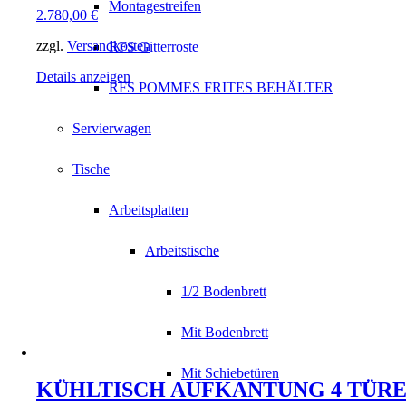
Montagestreifen
2.780,00
€
zzgl.
Versandkosten
RFS Gitterroste
Details anzeigen
RFS POMMES FRITES BEHÄLTER
Servierwagen
Tische
Arbeitsplatten
Arbeitstische
1/2 Bodenbrett
Mit Bodenbrett
Mit Schiebetüren
KÜHLTISCH AUFKANTUNG 4 TÜR