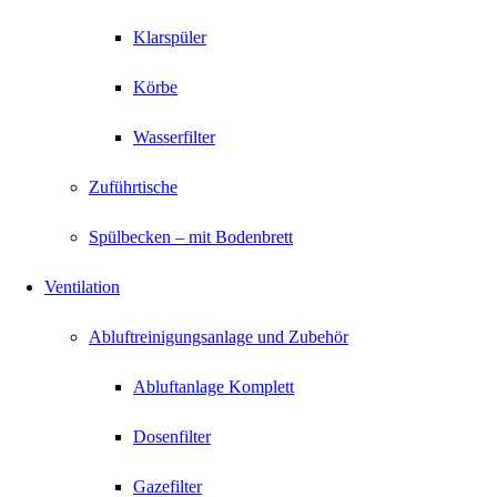
Klarspüler
Körbe
Wasserfilter
Zuführtische
Spülbecken – mit Bodenbrett
Ventilation
Abluftreinigungsanlage und Zubehör
Abluftanlage Komplett
Dosenfilter
Gazefilter