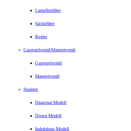
Lamellenfilter
Säckefilter
Regler
Gasregelventil/Magnetventil
Gasregelventil
Magnetventil
Hauben
Diagonal Modell
Dosen Modell
Induktions Modell