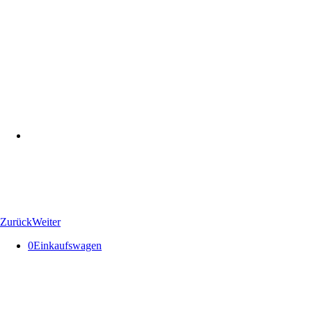
Zurück
Weiter
0
Einkaufswagen