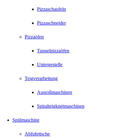
Pizzaschaufeln
Pizzaschneider
Pizzaöfen
Tunnelpizzaöfen
Untergestelle
Teigverarbeitung
Ausrollmaschinen
Spiralteigknetmaschinen
Spülmaschine
Abfuhrtische