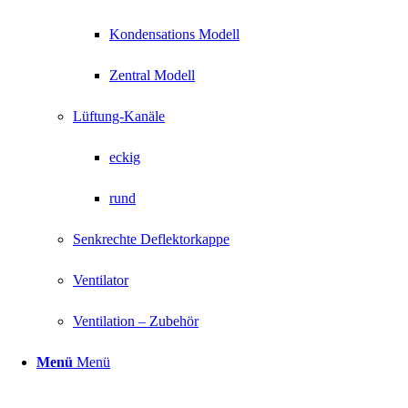
Kondensations Modell
Zentral Modell
Lüftung-Kanäle
eckig
rund
Senkrechte Deflektorkappe
Ventilator
Ventilation – Zubehör
Menü
Menü