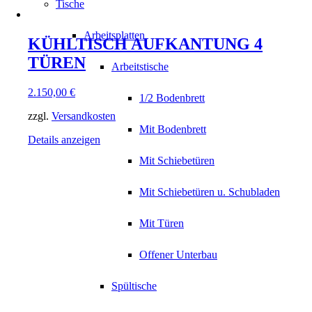
Tische
Arbeitsplatten
KÜHLTISCH AUFKANTUNG 4
TÜREN
Arbeitstische
2.150,00
€
1/2 Bodenbrett
zzgl.
Versandkosten
Mit Bodenbrett
Details anzeigen
Mit Schiebetüren
Mit Schiebetüren u. Schubladen
Mit Türen
Offener Unterbau
Spültische