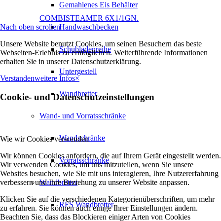
Gemahlenes Eis Behälter
COMBISTEAMER 6X1/1GN.
Nach oben scrollen
Handwaschbecken
Unsere Website benutzt Cookies, um seinen Besuchern das beste
Schubladenreihe
Webseiten-Erlebnis zu ermöglichen. Weiterführende Informationen
erhalten Sie in unserer Datenschutzerklärung.
Untergestell
Verstanden
weitere Infos
×
Wandbretter
Cookie- und Datenschutzeinstellungen
Wand- und Vorratsschränke
Wandschränke
Wie wir Cookies verwenden
Wir können Cookies anfordern, die auf Ihrem Gerät eingestellt werden.
Vorratsschränke
Wir verwenden Cookies, um uns mitzuteilen, wenn Sie unsere
Websites besuchen, wie Sie mit uns interagieren, Ihre Nutzererfahrung
verbessern und Ihre Beziehung zu unserer Website anpassen.
Wandbretter
Klicken Sie auf die verschiedenen Kategorienüberschriften, um mehr
RFS Wandbretter
zu erfahren. Sie können auch einige Ihrer Einstellungen ändern.
Beachten Sie, dass das Blockieren einiger Arten von Cookies