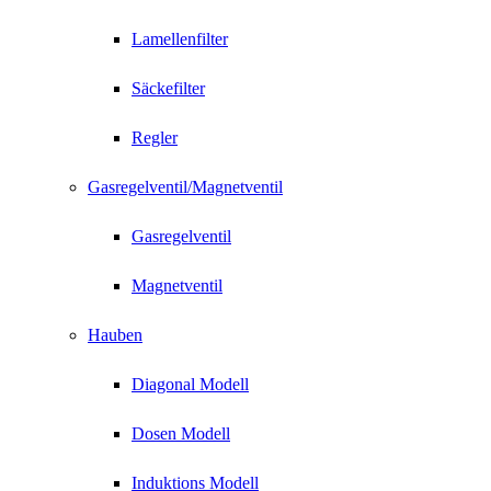
Lamellenfilter
Säckefilter
Regler
Gasregelventil/Magnetventil
Gasregelventil
Magnetventil
Hauben
Diagonal Modell
Dosen Modell
Induktions Modell