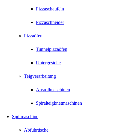
Pizzaschaufeln
Pizzaschneider
Pizzaöfen
Tunnelpizzaöfen
Untergestelle
Teigverarbeitung
Ausrollmaschinen
Spiralteigknetmaschinen
Spülmaschine
Abfuhrtische