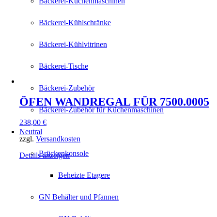
Bäckerei-Küchenmaschinen
Bäckerei-Kühlschränke
Bäckerei-Kühlvitrinen
Bäckerei-Tische
Bäckerei-Zubehör
ÖFEN WANDREGAL FÜR 7500.0005
Bäckerei-Zubehör für Küchenmaschinen
238,00
€
Neutral
zzgl.
Versandkosten
Brückenkonsole
Details anzeigen
Beheizte Etagere
GN Behälter und Pfannen