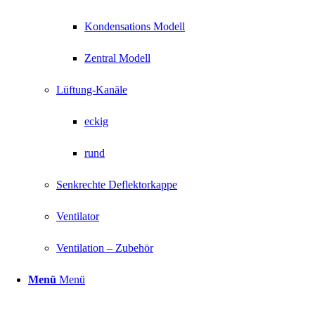
Kondensations Modell
Zentral Modell
Lüftung-Kanäle
eckig
rund
Senkrechte Deflektorkappe
Ventilator
Ventilation – Zubehör
Menü
Menü