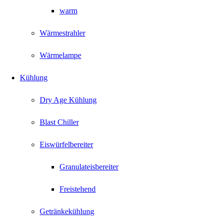
warm
Wärmestrahler
Wärmelampe
Kühlung
Dry Age Kühlung
Blast Chiller
Eiswürfelbereiter
Granulateisbereiter
Freistehend
Getränkekühlung