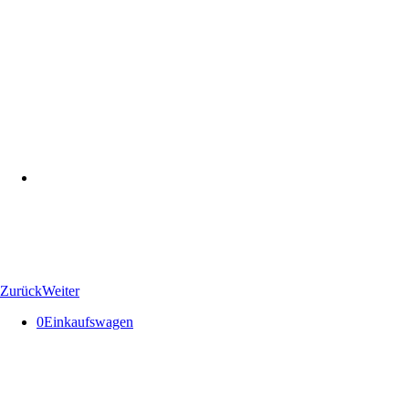
Zurück
Weiter
0
Einkaufswagen