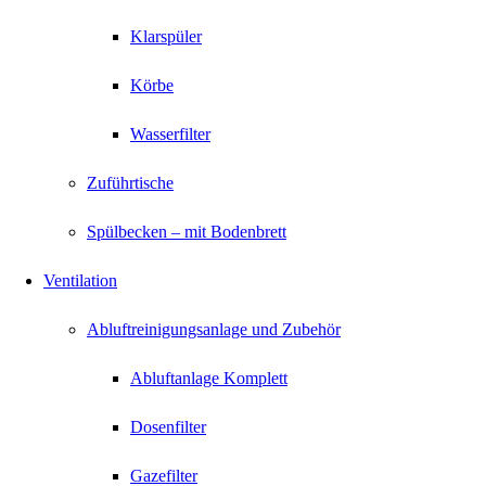
Klarspüler
Körbe
Wasserfilter
Zuführtische
Spülbecken – mit Bodenbrett
Ventilation
Abluftreinigungsanlage und Zubehör
Abluftanlage Komplett
Dosenfilter
Gazefilter