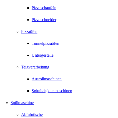
Pizzaschaufeln
Pizzaschneider
Pizzaöfen
Tunnelpizzaöfen
Untergestelle
Teigverarbeitung
Ausrollmaschinen
Spiralteigknetmaschinen
Spülmaschine
Abfuhrtische