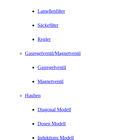
Lamellenfilter
Säckefilter
Regler
Gasregelventil/Magnetventil
Gasregelventil
Magnetventil
Hauben
Diagonal Modell
Dosen Modell
Induktions Modell