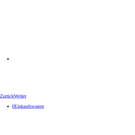
Zurück
Weiter
0
Einkaufswagen