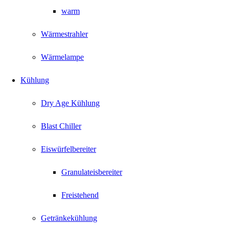
warm
Wärmestrahler
Wärmelampe
Kühlung
Dry Age Kühlung
Blast Chiller
Eiswürfelbereiter
Granulateisbereiter
Freistehend
Getränkekühlung