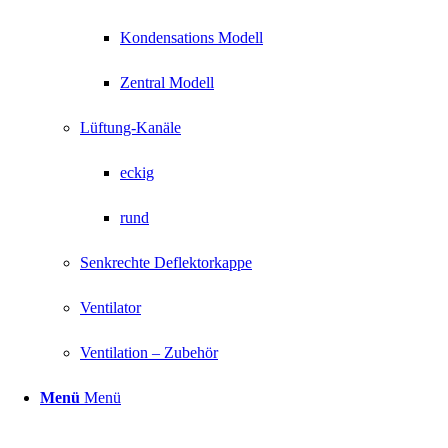
Kondensations Modell
Zentral Modell
Lüftung-Kanäle
eckig
rund
Senkrechte Deflektorkappe
Ventilator
Ventilation – Zubehör
Menü
Menü