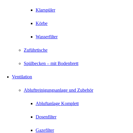
Klarspüler
Körbe
Wasserfilter
Zuführtische
Spülbecken – mit Bodenbrett
Ventilation
Abluftreinigungsanlage und Zubehör
Abluftanlage Komplett
Dosenfilter
Gazefilter