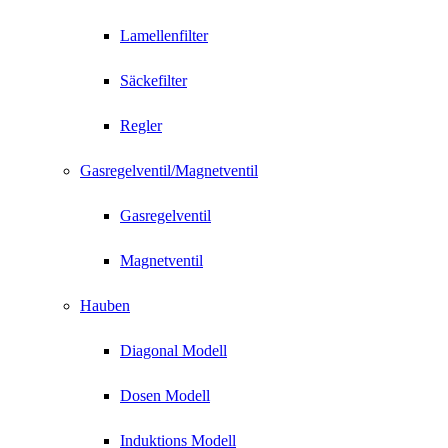
Lamellenfilter
Säckefilter
Regler
Gasregelventil/Magnetventil
Gasregelventil
Magnetventil
Hauben
Diagonal Modell
Dosen Modell
Induktions Modell