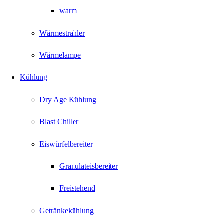
warm
Wärmestrahler
Wärmelampe
Kühlung
Dry Age Kühlung
Blast Chiller
Eiswürfelbereiter
Granulateisbereiter
Freistehend
Getränkekühlung