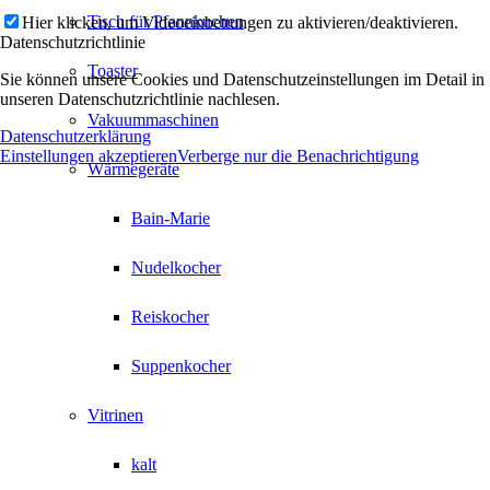
Tisch für Pfannkuchen
Hier klicken, um Videoeinbettungen zu aktivieren/deaktivieren.
Datenschutzrichtlinie
Toaster
Sie können unsere Cookies und Datenschutzeinstellungen im Detail in
unseren Datenschutzrichtlinie nachlesen.
Vakuummaschinen
Datenschutzerklärung
Einstellungen akzeptieren
Verberge nur die Benachrichtigung
Wärmegeräte
Bain-Marie
Nudelkocher
Reiskocher
Suppenkocher
Vitrinen
kalt