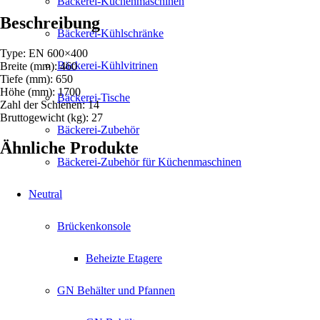
Bäckerei-Küchenmaschinen
Beschreibung
Bäckerei-Kühlschränke
Type: EN 600×400
Bäckerei-Kühlvitrinen
Breite (mm): 460
Tiefe (mm): 650
Höhe (mm): 1700
Bäckerei-Tische
Zahl der Schienen: 14
Bruttogewicht (kg): 27
Bäckerei-Zubehör
Ähnliche Produkte
Bäckerei-Zubehör für Küchenmaschinen
Neutral
Brückenkonsole
Beheizte Etagere
GN Behälter und Pfannen