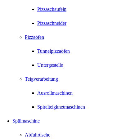
Pizzaschaufeln
Pizzaschneider
Pizzaöfen
Tunnelpizzaöfen
Untergestelle
Teigverarbeitung
Ausrollmaschinen
Spiralteigknetmaschinen
Spülmaschine
Abfuhrtische