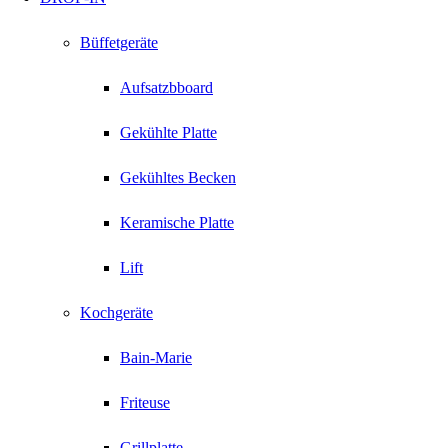
Büffetgeräte
Aufsatzbboard
Gekühlte Platte
Gekühltes Becken
Keramische Platte
Lift
Kochgeräte
Bain-Marie
Friteuse
Grillplatte