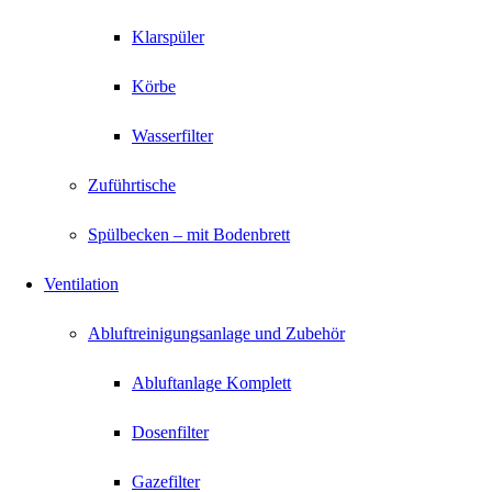
Klarspüler
Körbe
Wasserfilter
Zuführtische
Spülbecken – mit Bodenbrett
Ventilation
Abluftreinigungsanlage und Zubehör
Abluftanlage Komplett
Dosenfilter
Gazefilter