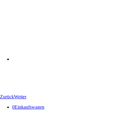
Zurück
Weiter
0
Einkaufswagen