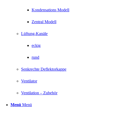
Kondensations Modell
Zentral Modell
Lüftung-Kanäle
eckig
rund
Senkrechte Deflektorkappe
Ventilator
Ventilation – Zubehör
Menü
Menü