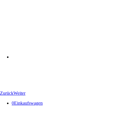
Zurück
Weiter
0
Einkaufswagen