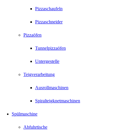
Pizzaschaufeln
Pizzaschneider
Pizzaöfen
Tunnelpizzaöfen
Untergestelle
Teigverarbeitung
Ausrollmaschinen
Spiralteigknetmaschinen
Spülmaschine
Abfuhrtische