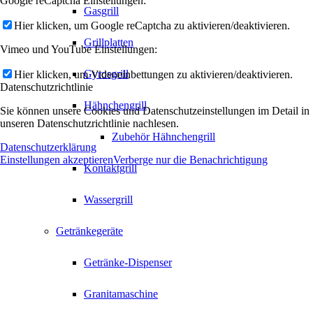
Google reCaptcha Einstellungen:
Gasgrill
Hier klicken, um Google reCaptcha zu aktivieren/deaktivieren.
Grillplatten
Vimeo und YouTube Einstellungen:
Gyrosgrill
Hier klicken, um Videoeinbettungen zu aktivieren/deaktivieren.
Datenschutzrichtlinie
Hähnchengrill
Sie können unsere Cookies und Datenschutzeinstellungen im Detail in
unseren Datenschutzrichtlinie nachlesen.
Zubehör Hähnchengrill
Datenschutzerklärung
Einstellungen akzeptieren
Verberge nur die Benachrichtigung
Kontaktgrill
Wassergrill
Getränkegeräte
Getränke-Dispenser
Granitamaschine