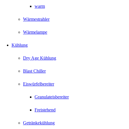
warm
Wärmestrahler
Wärmelampe
Kühlung
Dry Age Kühlung
Blast Chiller
Eiswürfelbereiter
Granulateisbereiter
Freistehend
Getränkekühlung