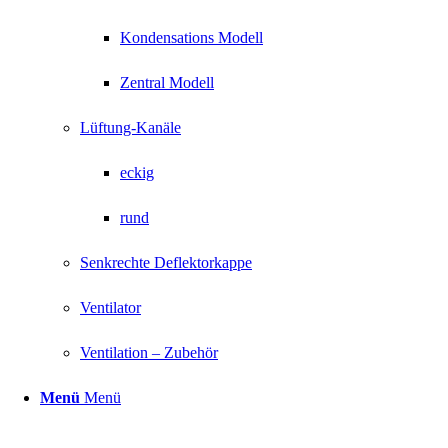
Kondensations Modell
Zentral Modell
Lüftung-Kanäle
eckig
rund
Senkrechte Deflektorkappe
Ventilator
Ventilation – Zubehör
Menü
Menü