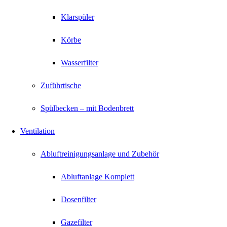
Klarspüler
Körbe
Wasserfilter
Zuführtische
Spülbecken – mit Bodenbrett
Ventilation
Abluftreinigungsanlage und Zubehör
Abluftanlage Komplett
Dosenfilter
Gazefilter