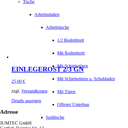
Tische
Arbeitsplatten
Arbeitstische
1/2 Bodenbrett
Mit Bodenbrett
Mit Schiebetüren
EINLEGEROST 2/3 GN
Mit Schiebetüren u. Schubladen
25,00
€
zzgl.
Versandkosten
Mit Türen
Details anzeigen
Offener Unterbau
Adresse
Spültische
JUMTEC GmbH