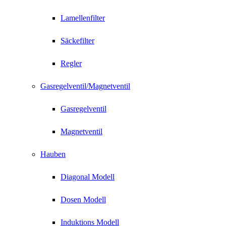
Lamellenfilter
Säckefilter
Regler
Gasregelventil/Magnetventil
Gasregelventil
Magnetventil
Hauben
Diagonal Modell
Dosen Modell
Induktions Modell