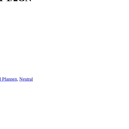
d Pfannen
,
Neutral