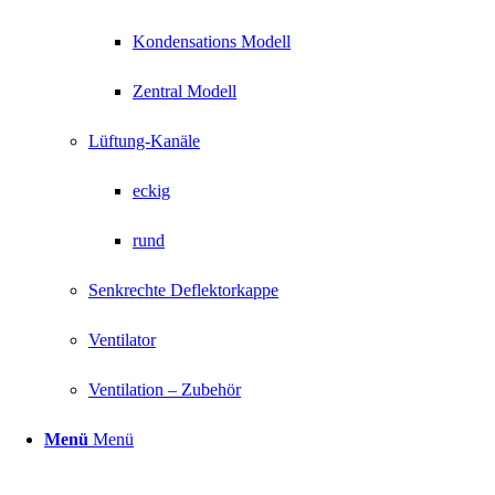
Kondensations Modell
Zentral Modell
Lüftung-Kanäle
eckig
rund
Senkrechte Deflektorkappe
Ventilator
Ventilation – Zubehör
Menü
Menü