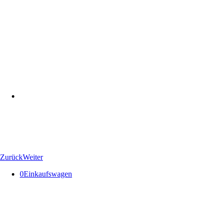
Zurück
Weiter
0
Einkaufswagen