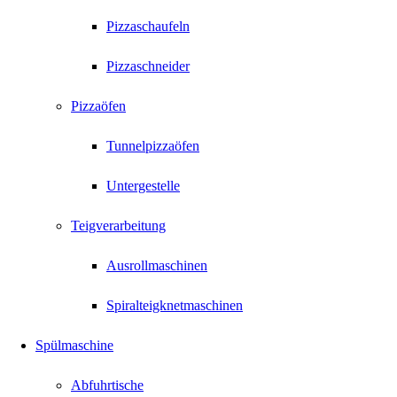
Pizzaschaufeln
Pizzaschneider
Pizzaöfen
Tunnelpizzaöfen
Untergestelle
Teigverarbeitung
Ausrollmaschinen
Spiralteigknetmaschinen
Spülmaschine
Abfuhrtische