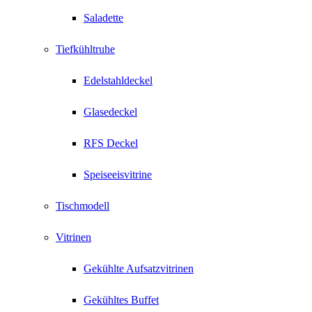
Saladette
Tiefkühltruhe
Edelstahldeckel
Glasedeckel
RFS Deckel
Speiseeisvitrine
Tischmodell
Vitrinen
Gekühlte Aufsatzvitrinen
Gekühltes Buffet