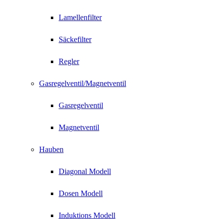
Lamellenfilter
Säckefilter
Regler
Gasregelventil/Magnetventil
Gasregelventil
Magnetventil
Hauben
Diagonal Modell
Dosen Modell
Induktions Modell