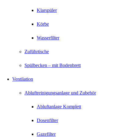
Klarspüler
Körbe
Wasserfilter
Zuführtische
Spülbecken – mit Bodenbrett
Ventilation
Abluftreinigungsanlage und Zubehör
Abluftanlage Komplett
Dosenfilter
Gazefilter