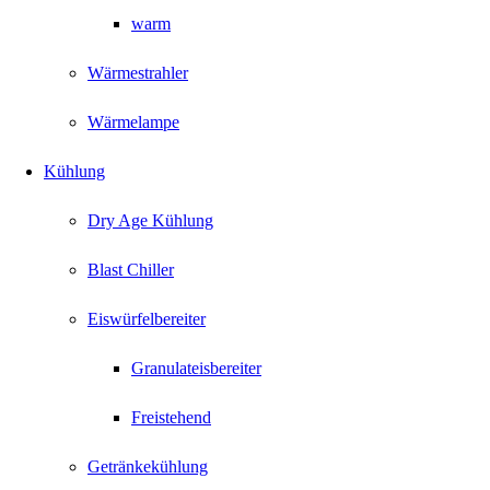
warm
Wärmestrahler
Wärmelampe
Kühlung
Dry Age Kühlung
Blast Chiller
Eiswürfelbereiter
Granulateisbereiter
Freistehend
Getränkekühlung