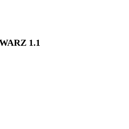
ARZ 1.1