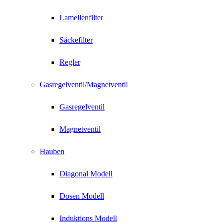
Lamellenfilter
Säckefilter
Regler
Gasregelventil/Magnetventil
Gasregelventil
Magnetventil
Hauben
Diagonal Modell
Dosen Modell
Induktions Modell