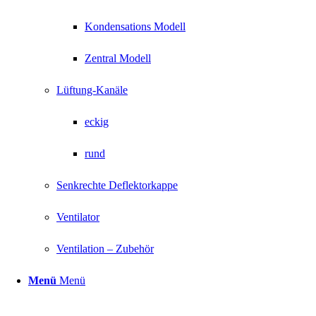
Kondensations Modell
Zentral Modell
Lüftung-Kanäle
eckig
rund
Senkrechte Deflektorkappe
Ventilator
Ventilation – Zubehör
Menü
Menü