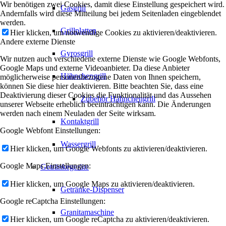
Wir benötigen zwei Cookies, damit diese Einstellung gespeichert wird.
Gasgrill
Andernfalls wird diese Mitteilung bei jedem Seitenladen eingeblendet
werden.
Grillplatten
Hier klicken, um notwendige Cookies zu aktivieren/deaktivieren.
Andere externe Dienste
Gyrosgrill
Wir nutzen auch verschiedene externe Dienste wie Google Webfonts,
Google Maps und externe Videoanbieter. Da diese Anbieter
Hähnchengrill
möglicherweise personenbezogene Daten von Ihnen speichern,
können Sie diese hier deaktivieren. Bitte beachten Sie, dass eine
Deaktivierung dieser Cookies die Funktionalität und das Aussehen
Zubehör Hähnchengrill
unserer Webseite erheblich beeinträchtigen kann. Die Änderungen
werden nach einem Neuladen der Seite wirksam.
Kontaktgrill
Google Webfont Einstellungen:
Wassergrill
Hier klicken, um Google Webfonts zu aktivieren/deaktivieren.
Google Maps Einstellungen:
Getränkegeräte
Hier klicken, um Google Maps zu aktivieren/deaktivieren.
Getränke-Dispenser
Google reCaptcha Einstellungen:
Granitamaschine
Hier klicken, um Google reCaptcha zu aktivieren/deaktivieren.