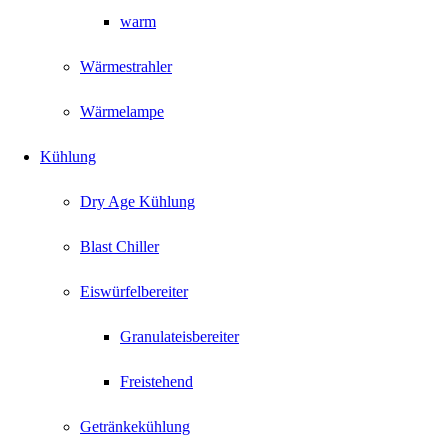
warm
Wärmestrahler
Wärmelampe
Kühlung
Dry Age Kühlung
Blast Chiller
Eiswürfelbereiter
Granulateisbereiter
Freistehend
Getränkekühlung