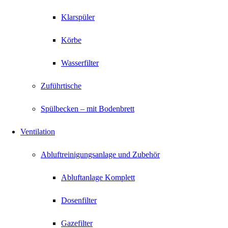
Klarspüler
Körbe
Wasserfilter
Zuführtische
Spülbecken – mit Bodenbrett
Ventilation
Abluftreinigungsanlage und Zubehör
Abluftanlage Komplett
Dosenfilter
Gazefilter