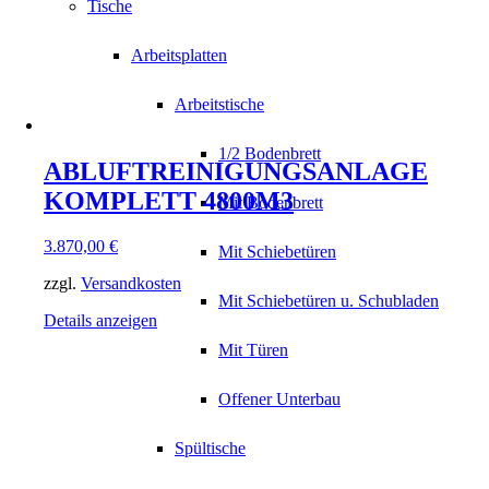
Tische
Arbeitsplatten
Arbeitstische
1/2 Bodenbrett
ABLUFTREINIGUNGSANLAGE
KOMPLETT 4800M3
Mit Bodenbrett
3.870,00
€
Mit Schiebetüren
zzgl.
Versandkosten
Mit Schiebetüren u. Schubladen
Details anzeigen
Mit Türen
Offener Unterbau
Spültische