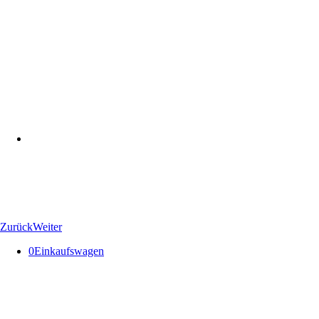
Zurück
Weiter
0
Einkaufswagen