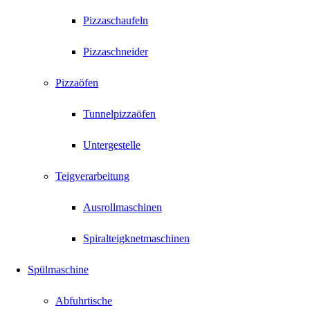
Pizzaschaufeln
Pizzaschneider
Pizzaöfen
Tunnelpizzaöfen
Untergestelle
Teigverarbeitung
Ausrollmaschinen
Spiralteigknetmaschinen
Spülmaschine
Abfuhrtische