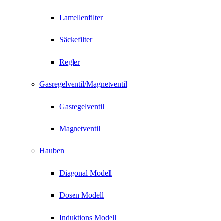
Lamellenfilter
Säckefilter
Regler
Gasregelventil/Magnetventil
Gasregelventil
Magnetventil
Hauben
Diagonal Modell
Dosen Modell
Induktions Modell