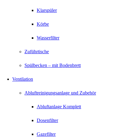
Klarspüler
Körbe
Wasserfilter
Zuführtische
Spülbecken – mit Bodenbrett
Ventilation
Abluftreinigungsanlage und Zubehör
Abluftanlage Komplett
Dosenfilter
Gazefilter