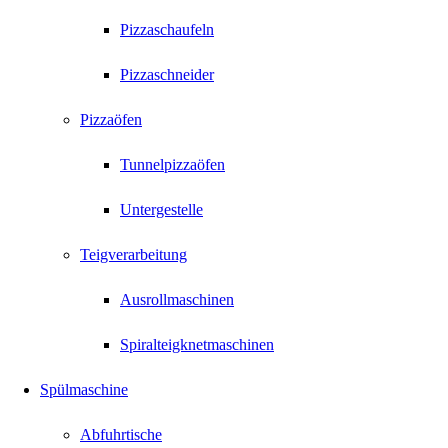
Pizzaschaufeln
Pizzaschneider
Pizzaöfen
Tunnelpizzaöfen
Untergestelle
Teigverarbeitung
Ausrollmaschinen
Spiralteigknetmaschinen
Spülmaschine
Abfuhrtische