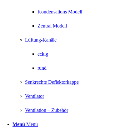
Kondensations Modell
Zentral Modell
Lüftung-Kanäle
eckig
rund
Senkrechte Deflektorkappe
Ventilator
Ventilation – Zubehör
Menü
Menü