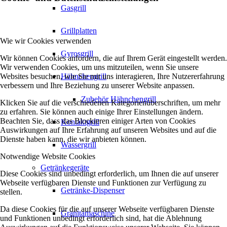
Gasgrill
Grillplatten
Wie wir Cookies verwenden
Gyrosgrill
Wir können Cookies anfordern, die auf Ihrem Gerät eingestellt werden.
Wir verwenden Cookies, um uns mitzuteilen, wenn Sie unsere
Websites besuchen, wie Sie mit uns interagieren, Ihre Nutzererfahrung
Hähnchengrill
verbessern und Ihre Beziehung zu unserer Website anpassen.
Zubehör Hähnchengrill
Klicken Sie auf die verschiedenen Kategorienüberschriften, um mehr
zu erfahren. Sie können auch einige Ihrer Einstellungen ändern.
Beachten Sie, dass das Blockieren einiger Arten von Cookies
Kontaktgrill
Auswirkungen auf Ihre Erfahrung auf unseren Websites und auf die
Dienste haben kann, die wir anbieten können.
Wassergrill
Notwendige Website Cookies
Getränkegeräte
Diese Cookies sind unbedingt erforderlich, um Ihnen die auf unserer
Webseite verfügbaren Dienste und Funktionen zur Verfügung zu
Getränke-Dispenser
stellen.
Da diese Cookies für die auf unserer Webseite verfügbaren Dienste
Granitamaschine
und Funktionen unbedingt erforderlich sind, hat die Ablehnung