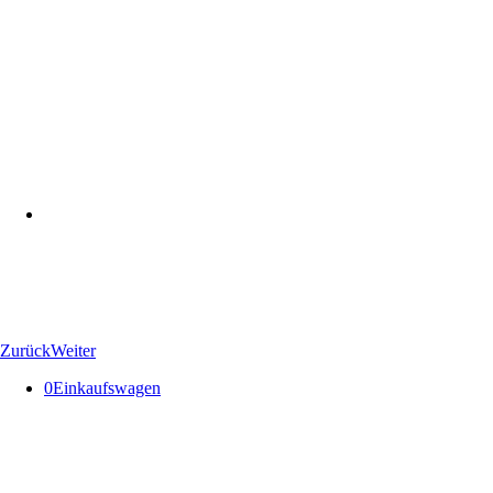
Zurück
Weiter
0
Einkaufswagen