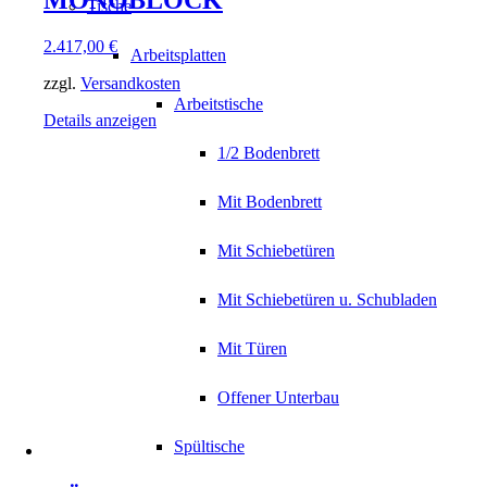
Tische
2.417,00
€
Arbeitsplatten
zzgl.
Versandkosten
Arbeitstische
Details anzeigen
1/2 Bodenbrett
Mit Bodenbrett
Mit Schiebetüren
Mit Schiebetüren u. Schubladen
Mit Türen
Offener Unterbau
Spültische