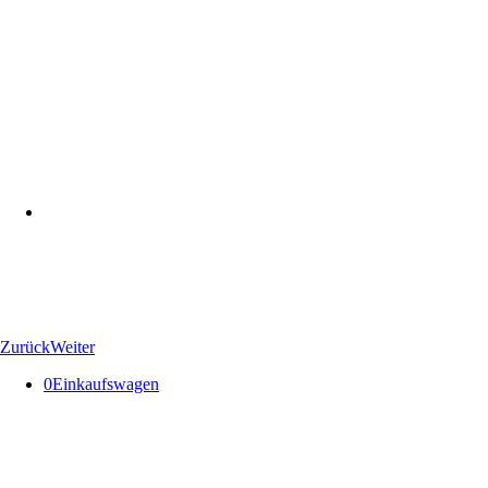
Zurück
Weiter
0
Einkaufswagen