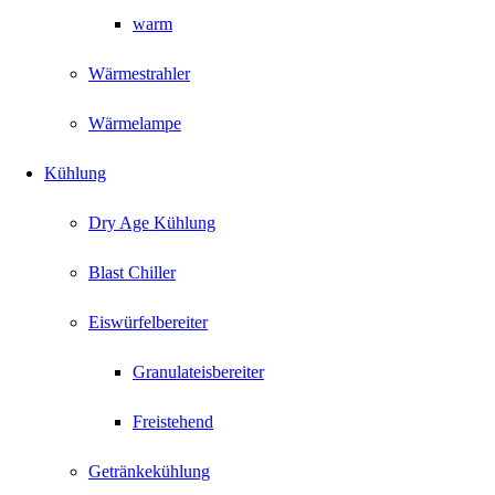
warm
Wärmestrahler
Wärmelampe
Kühlung
Dry Age Kühlung
Blast Chiller
Eiswürfelbereiter
Granulateisbereiter
Freistehend
Getränkekühlung