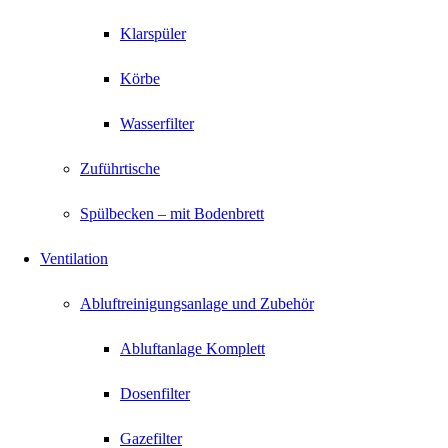
Klarspüler
Körbe
Wasserfilter
Zuführtische
Spülbecken – mit Bodenbrett
Ventilation
Abluftreinigungsanlage und Zubehör
Abluftanlage Komplett
Dosenfilter
Gazefilter