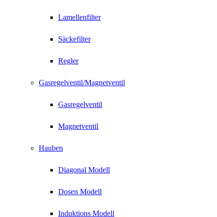
Lamellenfilter
Säckefilter
Regler
Gasregelventil/Magnetventil
Gasregelventil
Magnetventil
Hauben
Diagonal Modell
Dosen Modell
Induktions Modell