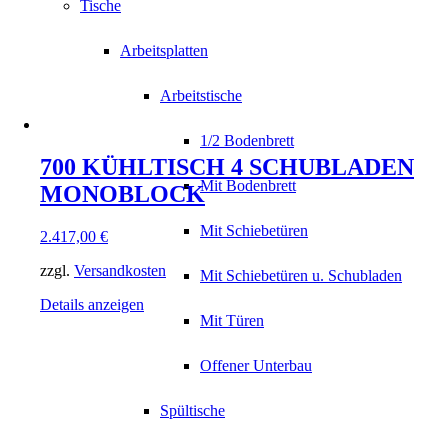
Tische
Arbeitsplatten
Arbeitstische
1/2 Bodenbrett
700 KÜHLTISCH 4 SCHUBLADEN
Mit Bodenbrett
MONOBLOCK
Mit Schiebetüren
2.417,00
€
zzgl.
Versandkosten
Mit Schiebetüren u. Schubladen
Details anzeigen
Mit Türen
Offener Unterbau
Spültische