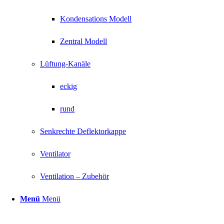
Kondensations Modell
Zentral Modell
Lüftung-Kanäle
eckig
rund
Senkrechte Deflektorkappe
Ventilator
Ventilation – Zubehör
Menü
Menü