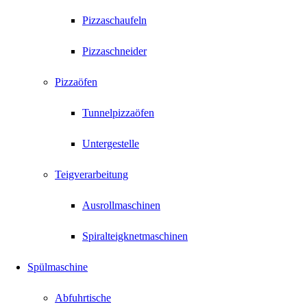
Pizzaschaufeln
Pizzaschneider
Pizzaöfen
Tunnelpizzaöfen
Untergestelle
Teigverarbeitung
Ausrollmaschinen
Spiralteigknetmaschinen
Spülmaschine
Abfuhrtische