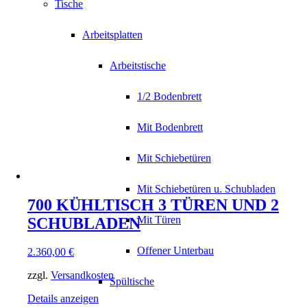
Tische
Arbeitsplatten
Arbeitstische
1/2 Bodenbrett
Mit Bodenbrett
Mit Schiebetüren
Mit Schiebetüren u. Schubladen
700 KÜHLTISCH 3 TÜREN UND 2
Mit Türen
SCHUBLADEN
Offener Unterbau
2.360,00
€
zzgl.
Versandkosten
Spültische
Details anzeigen