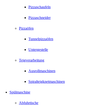
Pizzaschaufeln
Pizzaschneider
Pizzaöfen
Tunnelpizzaöfen
Untergestelle
Teigverarbeitung
Ausrollmaschinen
Spiralteigknetmaschinen
Spülmaschine
Abfuhrtische