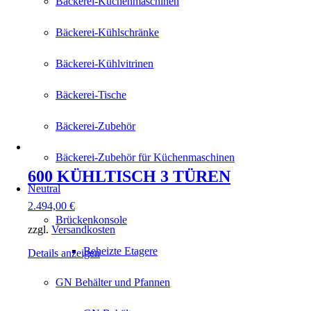
Bäckerei-Küchenmaschinen
Bäckerei-Kühlschränke
Bäckerei-Kühlvitrinen
Bäckerei-Tische
Bäckerei-Zubehör
Bäckerei-Zubehör für Küchenmaschinen
600 KÜHLTISCH 3 TÜREN
Neutral
2.494,00
€
Brückenkonsole
zzgl.
Versandkosten
Beheizte Etagere
Details anzeigen
GN Behälter und Pfannen