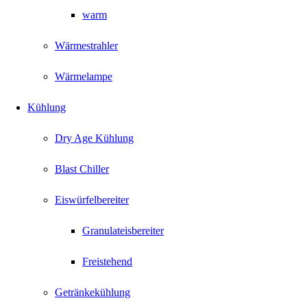
warm
Wärmestrahler
Wärmelampe
Kühlung
Dry Age Kühlung
Blast Chiller
Eiswürfelbereiter
Granulateisbereiter
Freistehend
Getränkekühlung