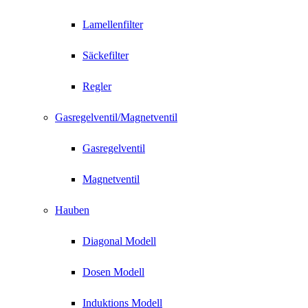
Lamellenfilter
Säckefilter
Regler
Gasregelventil/Magnetventil
Gasregelventil
Magnetventil
Hauben
Diagonal Modell
Dosen Modell
Induktions Modell