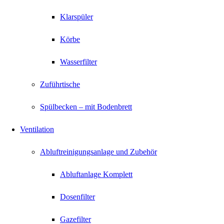
Klarspüler
Körbe
Wasserfilter
Zuführtische
Spülbecken – mit Bodenbrett
Ventilation
Abluftreinigungsanlage und Zubehör
Abluftanlage Komplett
Dosenfilter
Gazefilter