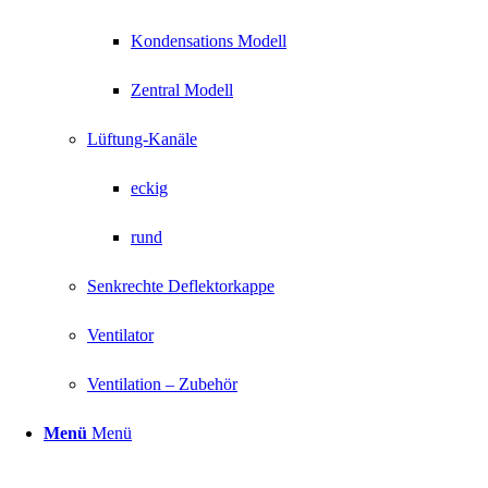
Kondensations Modell
Zentral Modell
Lüftung-Kanäle
eckig
rund
Senkrechte Deflektorkappe
Ventilator
Ventilation – Zubehör
Menü
Menü