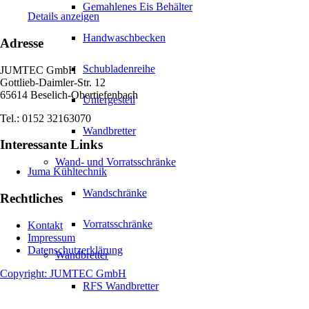
Gemahlenes Eis Behälter
Details anzeigen
Handwaschbecken
Adresse
Schubladenreihe
JUMTEC GmbH
Gottlieb-Daimler-Str. 12
65614 Beselich-Obertiefenbach
Untergestell
Tel.: 0152 32163070
Wandbretter
Interessante Links
Wand- und Vorratsschränke
Juma Kühltechnik
Wandschränke
Rechtliches
Vorratsschränke
Kontakt
Impressum
Datenschutzerklärung
Wandbretter
Copyright: JUMTEC GmbH
RFS Wandbretter