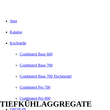
Start
Katalog
Kochstelle
Combisteel Base 600
Combisteel Base 700
Combisteel Base 700 Tischmodel
Combisteel Pro 700
Combisteel Pro 900
TIEFKÜHLAGGREGATE
DROP-IN