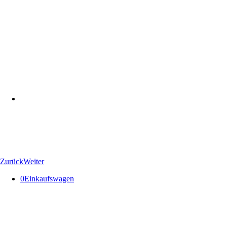
Zurück
Weiter
0
Einkaufswagen