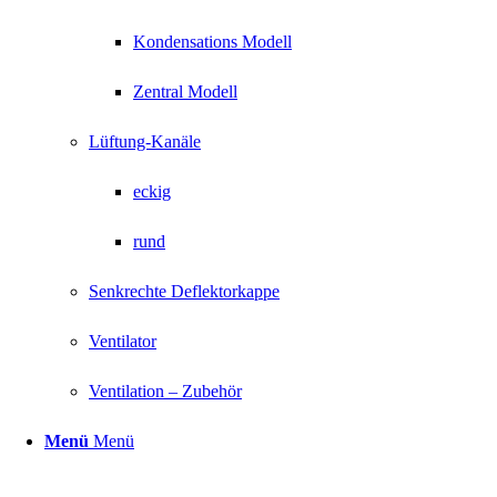
Kondensations Modell
Zentral Modell
Lüftung-Kanäle
eckig
rund
Senkrechte Deflektorkappe
Ventilator
Ventilation – Zubehör
Menü
Menü