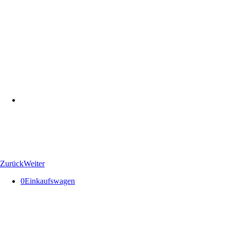
Zurück
Weiter
0
Einkaufswagen