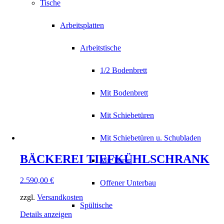
Tische
Arbeitsplatten
Arbeitstische
1/2 Bodenbrett
Mit Bodenbrett
Mit Schiebetüren
Mit Schiebetüren u. Schubladen
BÄCKEREI TIEFKÜHLSCHRANK
Mit Türen
2.590,00
€
Offener Unterbau
zzgl.
Versandkosten
Spültische
Details anzeigen