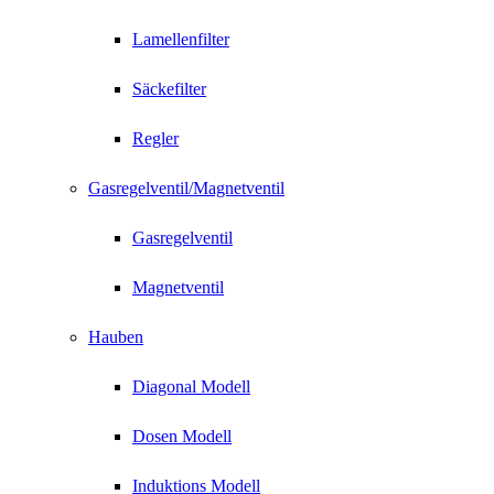
Lamellenfilter
Säckefilter
Regler
Gasregelventil/Magnetventil
Gasregelventil
Magnetventil
Hauben
Diagonal Modell
Dosen Modell
Induktions Modell