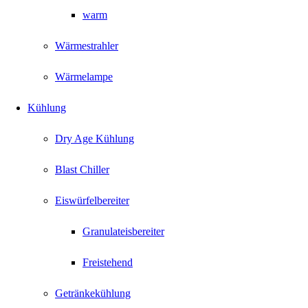
warm
Wärmestrahler
Wärmelampe
Kühlung
Dry Age Kühlung
Blast Chiller
Eiswürfelbereiter
Granulateisbereiter
Freistehend
Getränkekühlung