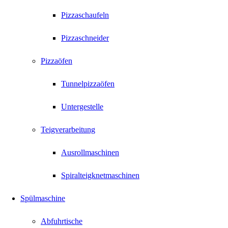
Pizzaschaufeln
Pizzaschneider
Pizzaöfen
Tunnelpizzaöfen
Untergestelle
Teigverarbeitung
Ausrollmaschinen
Spiralteigknetmaschinen
Spülmaschine
Abfuhrtische