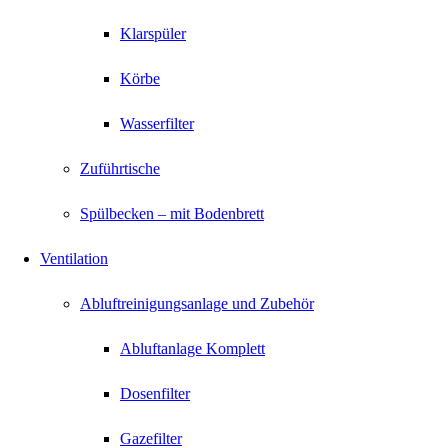
Klarspüler
Körbe
Wasserfilter
Zuführtische
Spülbecken – mit Bodenbrett
Ventilation
Abluftreinigungsanlage und Zubehör
Abluftanlage Komplett
Dosenfilter
Gazefilter