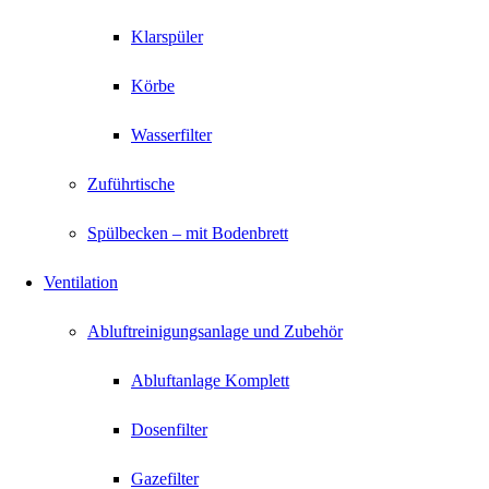
Klarspüler
Körbe
Wasserfilter
Zuführtische
Spülbecken – mit Bodenbrett
Ventilation
Abluftreinigungsanlage und Zubehör
Abluftanlage Komplett
Dosenfilter
Gazefilter