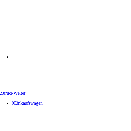
Zurück
Weiter
0
Einkaufswagen