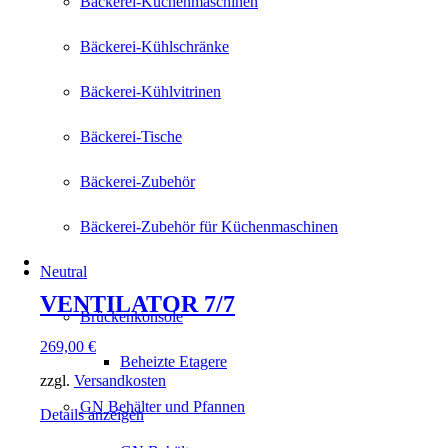
Bäckerei-Küchenmaschinen
Bäckerei-Kühlschränke
Bäckerei-Kühlvitrinen
Bäckerei-Tische
Bäckerei-Zubehör
Bäckerei-Zubehör für Küchenmaschinen
Neutral
VENTILATOR 7/7
Brückenkonsole
269,00
€
Beheizte Etagere
zzgl.
Versandkosten
GN Behälter und Pfannen
Details anzeigen