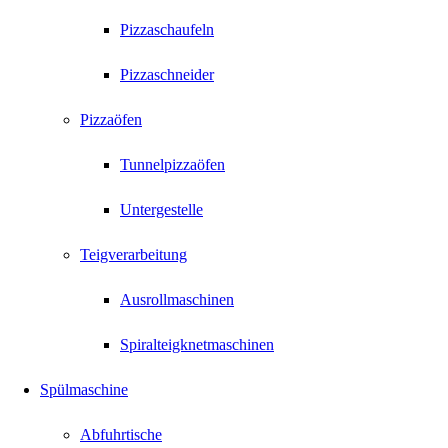
Pizzaschaufeln
Pizzaschneider
Pizzaöfen
Tunnelpizzaöfen
Untergestelle
Teigverarbeitung
Ausrollmaschinen
Spiralteigknetmaschinen
Spülmaschine
Abfuhrtische