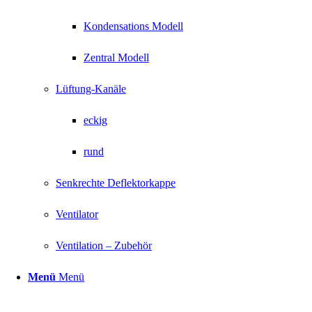
Kondensations Modell
Zentral Modell
Lüftung-Kanäle
eckig
rund
Senkrechte Deflektorkappe
Ventilator
Ventilation – Zubehör
Menü
Menü