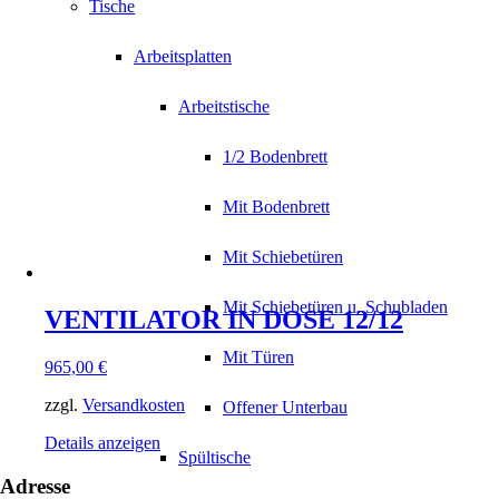
Tische
Arbeitsplatten
Arbeitstische
1/2 Bodenbrett
Mit Bodenbrett
Mit Schiebetüren
Mit Schiebetüren u. Schubladen
VENTILATOR IN DOSE 12/12
Mit Türen
965,00
€
zzgl.
Versandkosten
Offener Unterbau
Details anzeigen
Spültische
Adresse