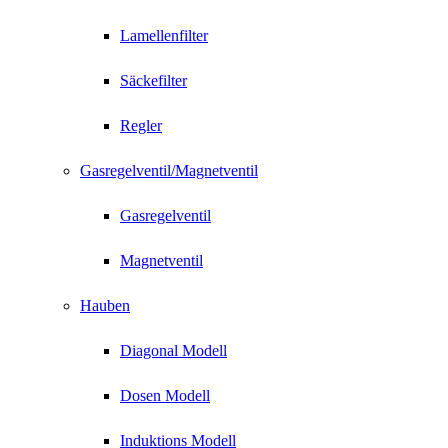
Lamellenfilter
Säckefilter
Regler
Gasregelventil/Magnetventil
Gasregelventil
Magnetventil
Hauben
Diagonal Modell
Dosen Modell
Induktions Modell