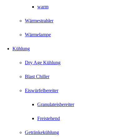
warm
Wärmestrahler
Wärmelampe
Kühlung
Dry Age Kühlung
Blast Chiller
Eiswürfelbereiter
Granulateisbereiter
Freistehend
Getränkekühlung