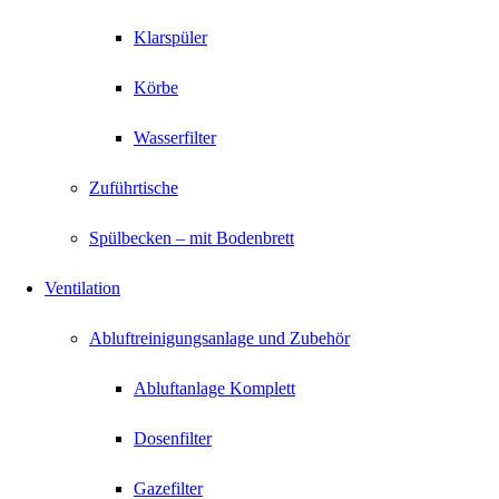
Klarspüler
Körbe
Wasserfilter
Zuführtische
Spülbecken – mit Bodenbrett
Ventilation
Abluftreinigungsanlage und Zubehör
Abluftanlage Komplett
Dosenfilter
Gazefilter