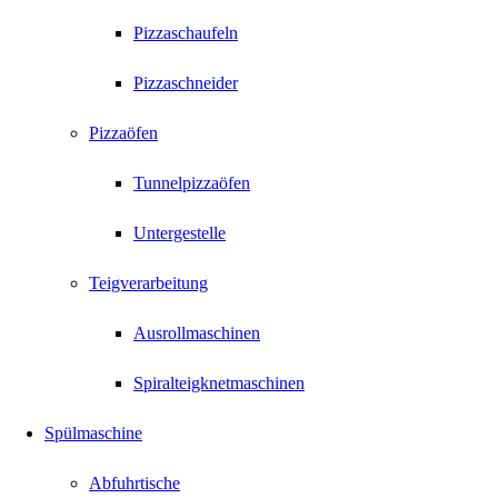
Pizzaschaufeln
Pizzaschneider
Pizzaöfen
Tunnelpizzaöfen
Untergestelle
Teigverarbeitung
Ausrollmaschinen
Spiralteigknetmaschinen
Spülmaschine
Abfuhrtische