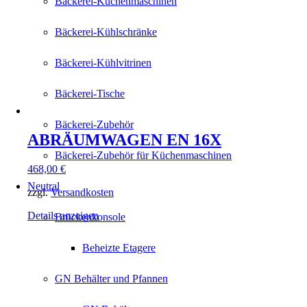
Bäckerei-Küchenmaschinen
Bäckerei-Kühlschränke
Bäckerei-Kühlvitrinen
Bäckerei-Tische
Bäckerei-Zubehör
ABRÄUMWAGEN EN 16X
Bäckerei-Zubehör für Küchenmaschinen
468,00
€
Neutral
zzgl.
Versandkosten
Details anzeigen
Brückenkonsole
Beheizte Etagere
GN Behälter und Pfannen