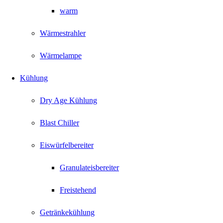
warm
Wärmestrahler
Wärmelampe
Kühlung
Dry Age Kühlung
Blast Chiller
Eiswürfelbereiter
Granulateisbereiter
Freistehend
Getränkekühlung