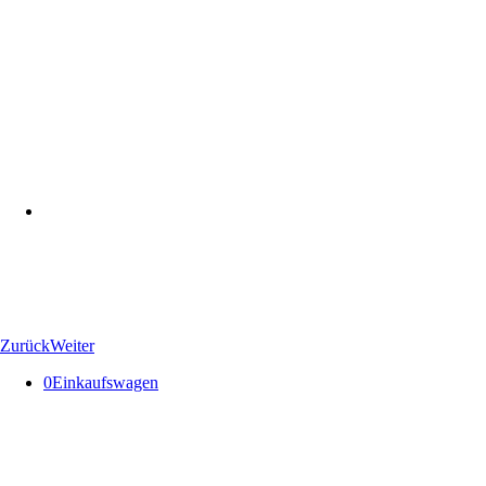
Zurück
Weiter
0
Einkaufswagen