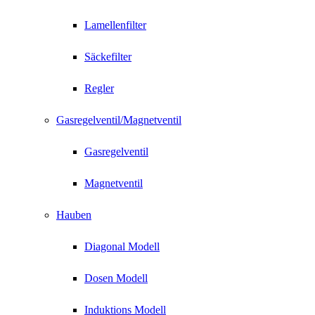
Lamellenfilter
Säckefilter
Regler
Gasregelventil/Magnetventil
Gasregelventil
Magnetventil
Hauben
Diagonal Modell
Dosen Modell
Induktions Modell