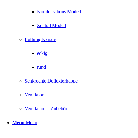
Kondensations Modell
Zentral Modell
Lüftung-Kanäle
eckig
rund
Senkrechte Deflektorkappe
Ventilator
Ventilation – Zubehör
Menü
Menü