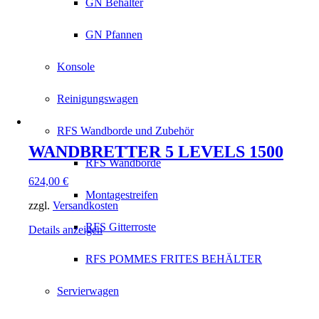
GN Behälter
GN Pfannen
Konsole
Reinigungswagen
RFS Wandborde und Zubehör
WANDBRETTER 5 LEVELS 1500
RFS Wandborde
624,00
€
Montagestreifen
zzgl.
Versandkosten
RFS Gitterroste
Details anzeigen
RFS POMMES FRITES BEHÄLTER
Servierwagen