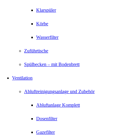
Klarspüler
Körbe
Wasserfilter
Zuführtische
Spülbecken – mit Bodenbrett
Ventilation
Abluftreinigungsanlage und Zubehör
Abluftanlage Komplett
Dosenfilter
Gazefilter