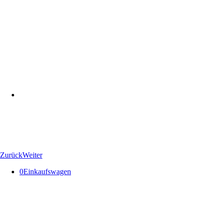
Zurück
Weiter
0
Einkaufswagen