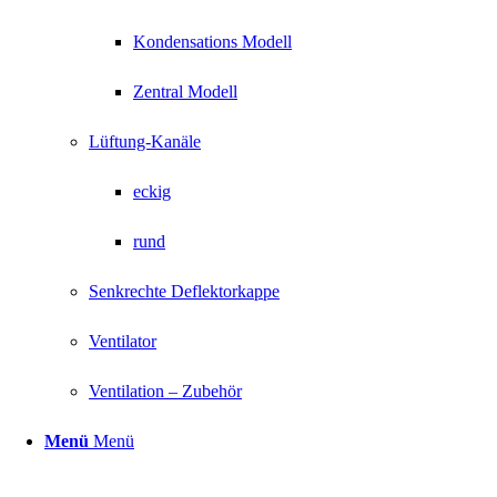
Kondensations Modell
Zentral Modell
Lüftung-Kanäle
eckig
rund
Senkrechte Deflektorkappe
Ventilator
Ventilation – Zubehör
Menü
Menü