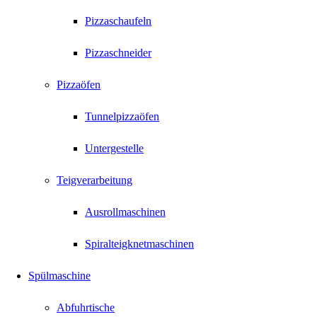
Pizzaschaufeln
Pizzaschneider
Pizzaöfen
Tunnelpizzaöfen
Untergestelle
Teigverarbeitung
Ausrollmaschinen
Spiralteigknetmaschinen
Spülmaschine
Abfuhrtische