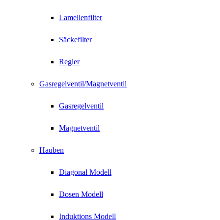
Lamellenfilter
Säckefilter
Regler
Gasregelventil/Magnetventil
Gasregelventil
Magnetventil
Hauben
Diagonal Modell
Dosen Modell
Induktions Modell