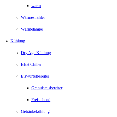
warm
Wärmestrahler
Wärmelampe
Kühlung
Dry Age Kühlung
Blast Chiller
Eiswürfelbereiter
Granulateisbereiter
Freistehend
Getränkekühlung