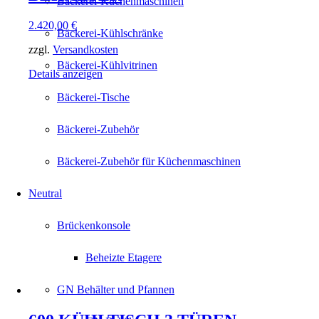
Bäckerei-Küchenmaschinen
2.420,00
€
Bäckerei-Kühlschränke
zzgl.
Versandkosten
Bäckerei-Kühlvitrinen
Details anzeigen
Bäckerei-Tische
Bäckerei-Zubehör
Bäckerei-Zubehör für Küchenmaschinen
Neutral
Brückenkonsole
Beheizte Etagere
GN Behälter und Pfannen