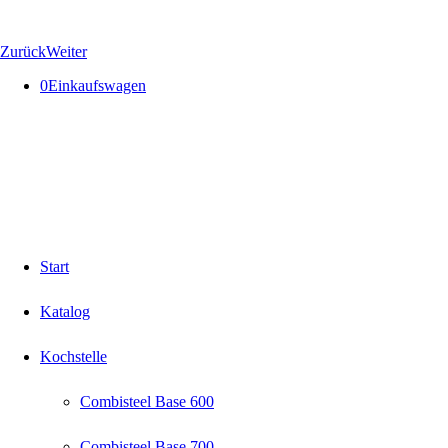
Zurück
Weiter
0
Einkaufswagen
Start
Katalog
Kochstelle
Combisteel Base 600
Combisteel Base 700