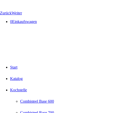
Zurück
Weiter
0
Einkaufswagen
Start
Katalog
Kochstelle
Combisteel Base 600
Combisteel Base 700