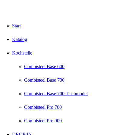
Start
Katalog
Kochstelle
Combisteel Base 600
Combisteel Base 700
Combisteel Base 700 Tischmodel
Combisteel Pro 700
Combisteel Pro 900
DROP-IN