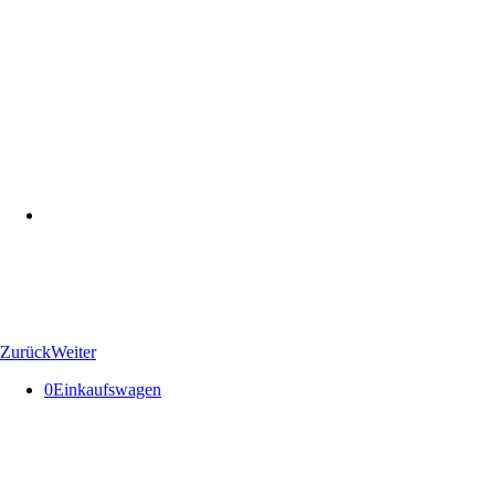
Zurück
Weiter
0
Einkaufswagen