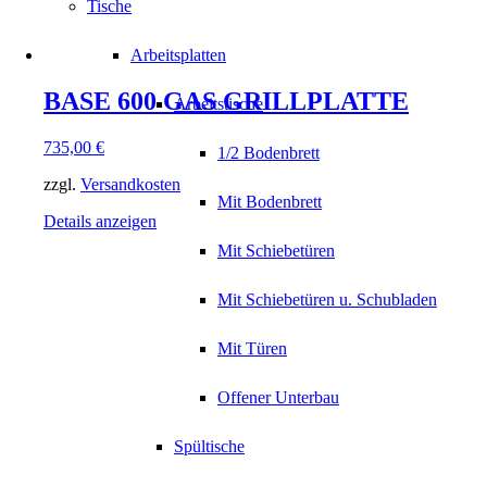
Tische
Arbeitsplatten
BASE 600 GAS GRILLPLATTE
Arbeitstische
735,00
€
1/2 Bodenbrett
zzgl.
Versandkosten
Mit Bodenbrett
Details anzeigen
Mit Schiebetüren
Mit Schiebetüren u. Schubladen
Mit Türen
Offener Unterbau
Spültische