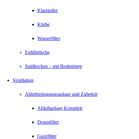
Klarspüler
Körbe
Wasserfilter
Zuführtische
Spülbecken – mit Bodenbrett
Ventilation
Abluftreinigungsanlage und Zubehör
Abluftanlage Komplett
Dosenfilter
Gazefilter