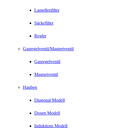
Lamellenfilter
Säckefilter
Regler
Gasregelventil/Magnetventil
Gasregelventil
Magnetventil
Hauben
Diagonal Modell
Dosen Modell
Induktions Modell