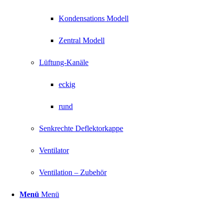
Kondensations Modell
Zentral Modell
Lüftung-Kanäle
eckig
rund
Senkrechte Deflektorkappe
Ventilator
Ventilation – Zubehör
Menü
Menü