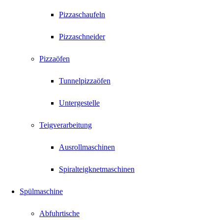
Pizzaschaufeln
Pizzaschneider
Pizzaöfen
Tunnelpizzaöfen
Untergestelle
Teigverarbeitung
Ausrollmaschinen
Spiralteigknetmaschinen
Spülmaschine
Abfuhrtische