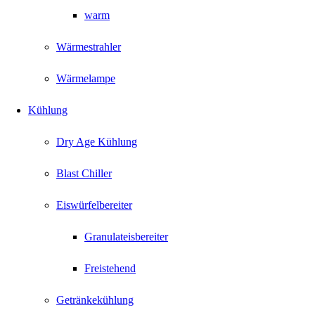
warm
Wärmestrahler
Wärmelampe
Kühlung
Dry Age Kühlung
Blast Chiller
Eiswürfelbereiter
Granulateisbereiter
Freistehend
Getränkekühlung