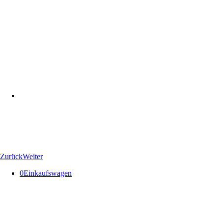
Zurück
Weiter
0
Einkaufswagen