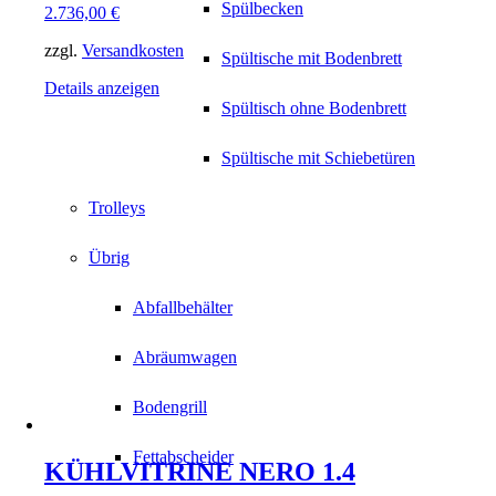
Spülbecken
2.736,00
€
zzgl.
Versandkosten
Spültische mit Bodenbrett
Details anzeigen
Spültisch ohne Bodenbrett
Spültische mit Schiebetüren
Trolleys
Übrig
Abfallbehälter
Abräumwagen
Bodengrill
Fettabscheider
KÜHLVITRINE NERO 1.4