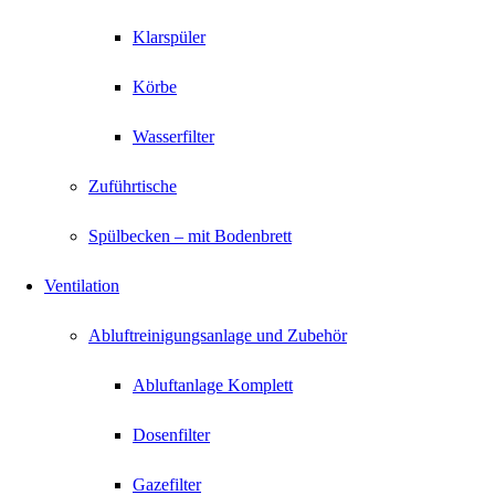
Klarspüler
Körbe
Wasserfilter
Zuführtische
Spülbecken – mit Bodenbrett
Ventilation
Abluftreinigungsanlage und Zubehör
Abluftanlage Komplett
Dosenfilter
Gazefilter