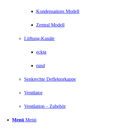
Kondensations Modell
Zentral Modell
Lüftung-Kanäle
eckig
rund
Senkrechte Deflektorkappe
Ventilator
Ventilation – Zubehör
Menü
Menü