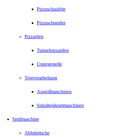
Pizzaschaufeln
Pizzaschneider
Pizzaöfen
Tunnelpizzaöfen
Untergestelle
Teigverarbeitung
Ausrollmaschinen
Spiralteigknetmaschinen
Spülmaschine
Abfuhrtische