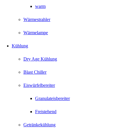
warm
Wärmestrahler
Wärmelampe
Kühlung
Dry Age Kühlung
Blast Chiller
Eiswürfelbereiter
Granulateisbereiter
Freistehend
Getränkekühlung