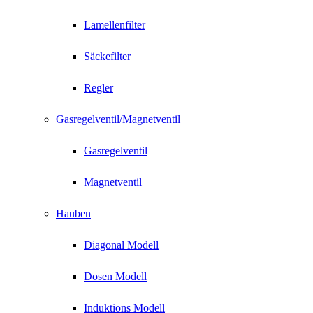
Lamellenfilter
Säckefilter
Regler
Gasregelventil/Magnetventil
Gasregelventil
Magnetventil
Hauben
Diagonal Modell
Dosen Modell
Induktions Modell