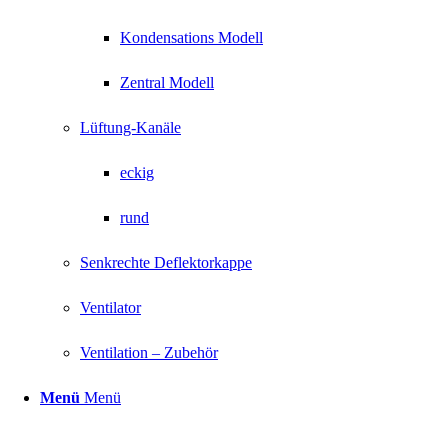
Kondensations Modell
Zentral Modell
Lüftung-Kanäle
eckig
rund
Senkrechte Deflektorkappe
Ventilator
Ventilation – Zubehör
Menü
Menü