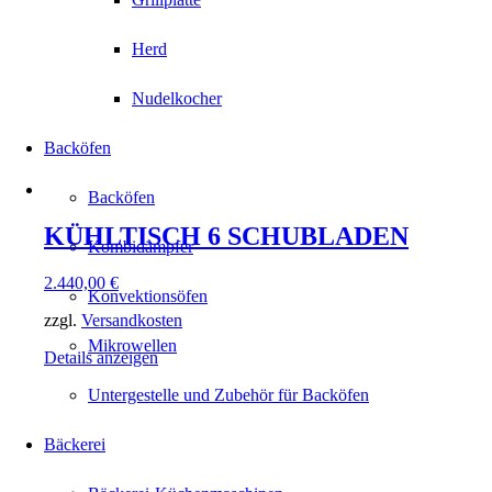
Herd
Nudelkocher
Backöfen
Backöfen
KÜHLTISCH 6 SCHUBLADEN
Kombidämpfer
2.440,00
€
Konvektionsöfen
zzgl.
Versandkosten
Mikrowellen
Details anzeigen
Untergestelle und Zubehör für Backöfen
Bäckerei