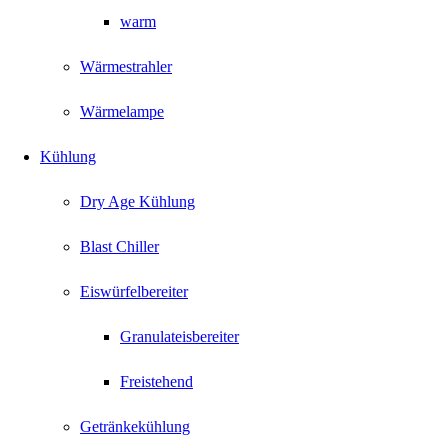
warm
Wärmestrahler
Wärmelampe
Kühlung
Dry Age Kühlung
Blast Chiller
Eiswürfelbereiter
Granulateisbereiter
Freistehend
Getränkekühlung