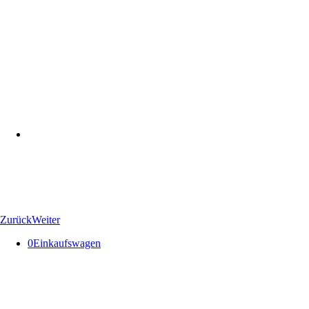
Zurück
Weiter
0
Einkaufswagen