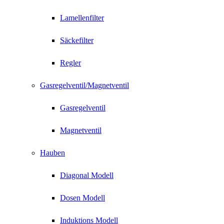
Lamellenfilter
Säckefilter
Regler
Gasregelventil/Magnetventil
Gasregelventil
Magnetventil
Hauben
Diagonal Modell
Dosen Modell
Induktions Modell