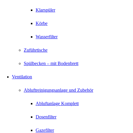
Klarspüler
Körbe
Wasserfilter
Zuführtische
Spülbecken – mit Bodenbrett
Ventilation
Abluftreinigungsanlage und Zubehör
Abluftanlage Komplett
Dosenfilter
Gazefilter