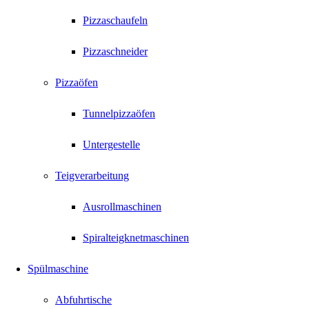
Pizzaschaufeln
Pizzaschneider
Pizzaöfen
Tunnelpizzaöfen
Untergestelle
Teigverarbeitung
Ausrollmaschinen
Spiralteigknetmaschinen
Spülmaschine
Abfuhrtische