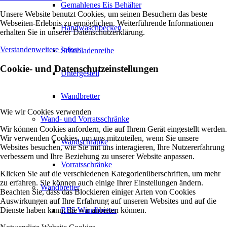
Gemahlenes Eis Behälter
Unsere Website benutzt Cookies, um seinen Besuchern das beste
Webseiten-Erlebnis zu ermöglichen. Weiterführende Informationen
Handwaschbecken
erhalten Sie in unserer Datenschutzerklärung.
Verstanden
weitere Infos
×
Schubladenreihe
Cookie- und Datenschutzeinstellungen
Untergestell
Wandbretter
Wie wir Cookies verwenden
Wand- und Vorratsschränke
Wir können Cookies anfordern, die auf Ihrem Gerät eingestellt werden.
Wir verwenden Cookies, um uns mitzuteilen, wenn Sie unsere
Wandschränke
Websites besuchen, wie Sie mit uns interagieren, Ihre Nutzererfahrung
verbessern und Ihre Beziehung zu unserer Website anpassen.
Vorratsschränke
Klicken Sie auf die verschiedenen Kategorienüberschriften, um mehr
zu erfahren. Sie können auch einige Ihrer Einstellungen ändern.
Wandbretter
Beachten Sie, dass das Blockieren einiger Arten von Cookies
Auswirkungen auf Ihre Erfahrung auf unseren Websites und auf die
Dienste haben kann, die wir anbieten können.
RFS Wandbretter