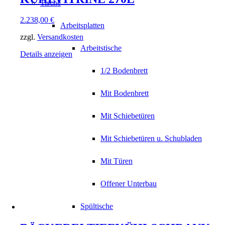
Tische
2.238,00
€
Arbeitsplatten
zzgl.
Versandkosten
Arbeitstische
Details anzeigen
1/2 Bodenbrett
Mit Bodenbrett
Mit Schiebetüren
Mit Schiebetüren u. Schubladen
Mit Türen
Offener Unterbau
Spültische