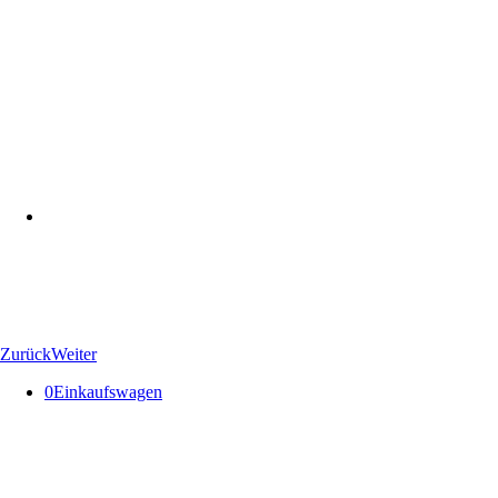
Zurück
Weiter
0
Einkaufswagen