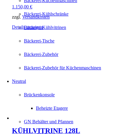
Bäckerei-Küchenmaschinen
1.150,00
€
Bäckerei-Kühlschränke
zzgl.
Versandkosten
Details anzeigen
Bäckerei-Kühlvitrinen
Bäckerei-Tische
Bäckerei-Zubehör
Bäckerei-Zubehör für Küchenmaschinen
Neutral
Brückenkonsole
Beheizte Etagere
GN Behälter und Pfannen
KÜHLVITRINE 128L