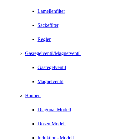
Lamellenfilter
Säckefilter
Regler
Gasregelventil/Magnetventil
Gasregelventil
Magnetventil
Hauben
Diagonal Modell
Dosen Modell
Induktions Modell