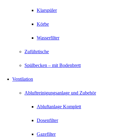
Klarspüler
Körbe
Wasserfilter
Zuführtische
Spülbecken – mit Bodenbrett
Ventilation
Abluftreinigungsanlage und Zubehör
Abluftanlage Komplett
Dosenfilter
Gazefilter