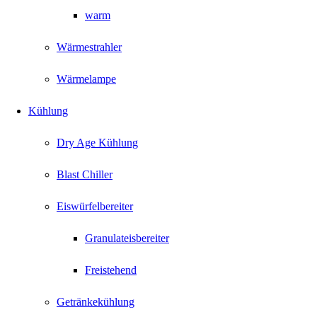
warm
Wärmestrahler
Wärmelampe
Kühlung
Dry Age Kühlung
Blast Chiller
Eiswürfelbereiter
Granulateisbereiter
Freistehend
Getränkekühlung