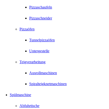
Pizzaschaufeln
Pizzaschneider
Pizzaöfen
Tunnelpizzaöfen
Untergestelle
Teigverarbeitung
Ausrollmaschinen
Spiralteigknetmaschinen
Spülmaschine
Abfuhrtische