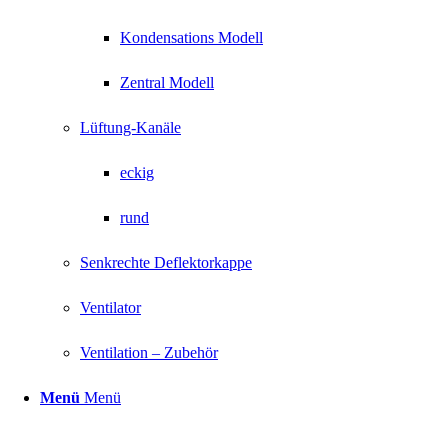
Kondensations Modell
Zentral Modell
Lüftung-Kanäle
eckig
rund
Senkrechte Deflektorkappe
Ventilator
Ventilation – Zubehör
Menü
Menü