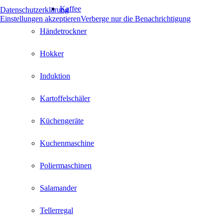
Kaffee
Datenschutzerklärung
Einstellungen akzeptieren
Verberge nur die Benachrichtigung
Händetrockner
Hokker
Induktion
Kartoffelschäler
Küchengeräte
Kuchenmaschine
Poliermaschinen
Salamander
Tellerregal