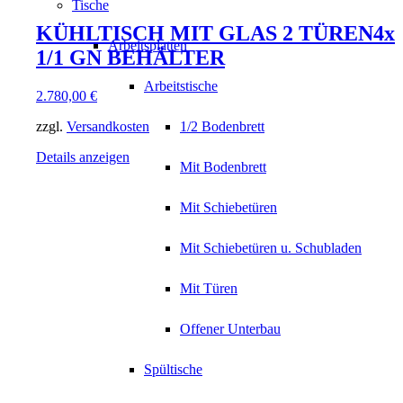
Tische
KÜHLTISCH MIT GLAS 2 TÜREN4x
Arbeitsplatten
1/1 GN BEHÄLTER
Arbeitstische
2.780,00
€
zzgl.
Versandkosten
1/2 Bodenbrett
Details anzeigen
Mit Bodenbrett
Mit Schiebetüren
Mit Schiebetüren u. Schubladen
Mit Türen
Offener Unterbau
Spültische