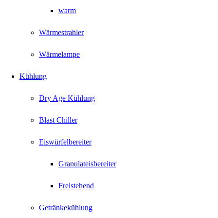
warm
Wärmestrahler
Wärmelampe
Kühlung
Dry Age Kühlung
Blast Chiller
Eiswürfelbereiter
Granulateisbereiter
Freistehend
Getränkekühlung