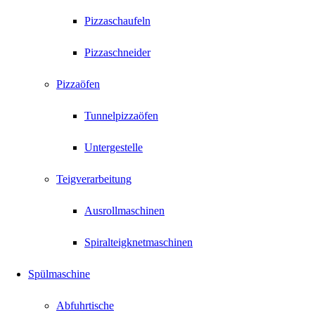
Pizzaschaufeln
Pizzaschneider
Pizzaöfen
Tunnelpizzaöfen
Untergestelle
Teigverarbeitung
Ausrollmaschinen
Spiralteigknetmaschinen
Spülmaschine
Abfuhrtische