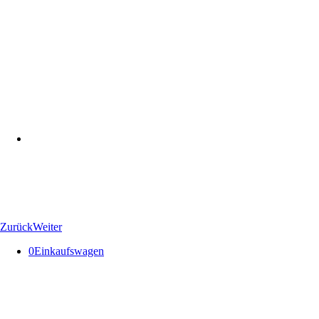
Zurück
Weiter
0
Einkaufswagen