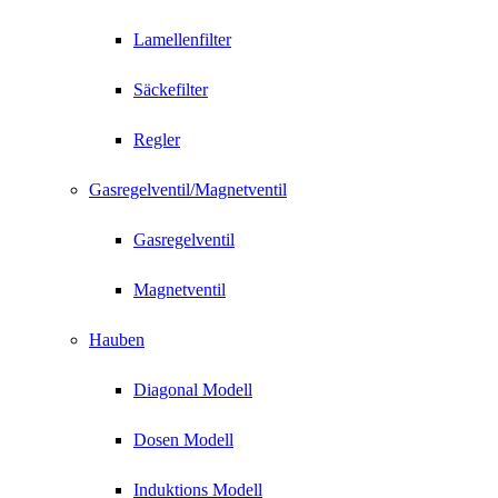
Lamellenfilter
Säckefilter
Regler
Gasregelventil/Magnetventil
Gasregelventil
Magnetventil
Hauben
Diagonal Modell
Dosen Modell
Induktions Modell