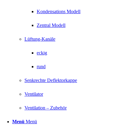
Kondensations Modell
Zentral Modell
Lüftung-Kanäle
eckig
rund
Senkrechte Deflektorkappe
Ventilator
Ventilation – Zubehör
Menü
Menü