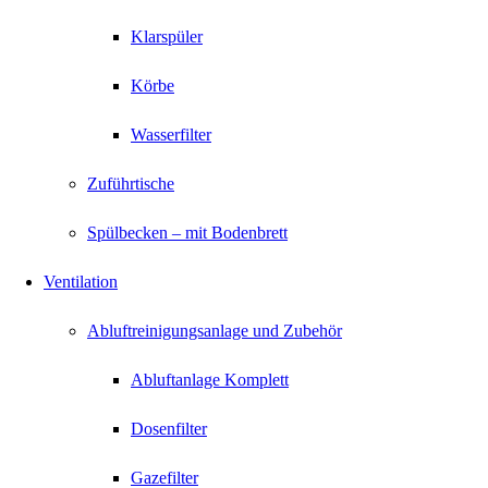
Klarspüler
Körbe
Wasserfilter
Zuführtische
Spülbecken – mit Bodenbrett
Ventilation
Abluftreinigungsanlage und Zubehör
Abluftanlage Komplett
Dosenfilter
Gazefilter