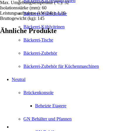
Bäckerei-Küchenmaschinen
Max. Umgebungstemperatur (°C): 32
Isolationsstärke (mm): 60
Leistungsaufnahme (kW/24h): 1.19
Bäckerei-Kühlschränke
Bruttogewicht (kg): 145
Bäckerei-Kühlvitrinen
Ähnliche Produkte
Bäckerei-Tische
Bäckerei-Zubehör
Bäckerei-Zubehör für Küchenmaschinen
Neutral
Brückenkonsole
Beheizte Etagere
GN Behälter und Pfannen