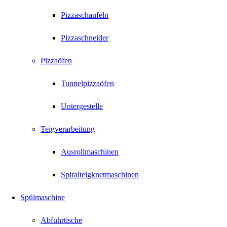
Pizzaschaufeln
Pizzaschneider
Pizzaöfen
Tunnelpizzaöfen
Untergestelle
Teigverarbeitung
Ausrollmaschinen
Spiralteigknetmaschinen
Spülmaschine
Abfuhrtische