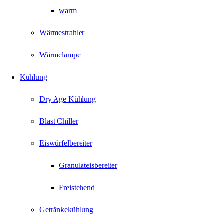
warm
Wärmestrahler
Wärmelampe
Kühlung
Dry Age Kühlung
Blast Chiller
Eiswürfelbereiter
Granulateisbereiter
Freistehend
Getränkekühlung