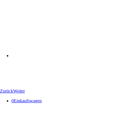
Zurück
Weiter
0
Einkaufswagen