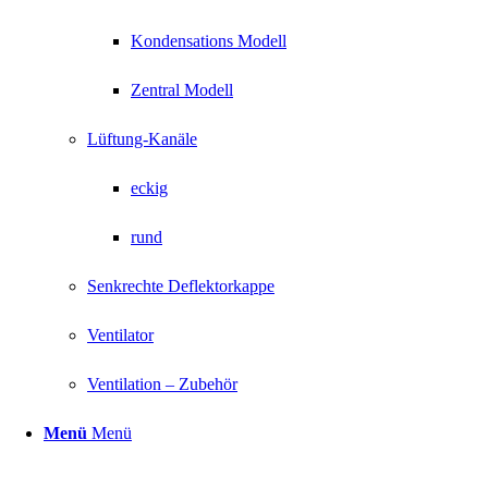
Kondensations Modell
Zentral Modell
Lüftung-Kanäle
eckig
rund
Senkrechte Deflektorkappe
Ventilator
Ventilation – Zubehör
Menü
Menü