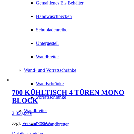
Gemahlenes Eis Behälter
Handwaschbecken
Schubladenreihe
Untergestell
Wandbretter
Wand- und Vorratsschränke
Wandschränke
700 KÜHLTISCH 4 TÜREN MONO
Vorratsschränke
BLOCK
Wandbretter
2.350,00
€
zzgl.
Versandkosten
RFS Wandbretter
Details anzeigen