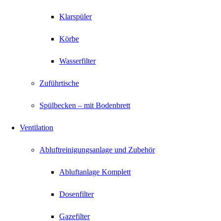
Klarspüler
Körbe
Wasserfilter
Zuführtische
Spülbecken – mit Bodenbrett
Ventilation
Abluftreinigungsanlage und Zubehör
Abluftanlage Komplett
Dosenfilter
Gazefilter