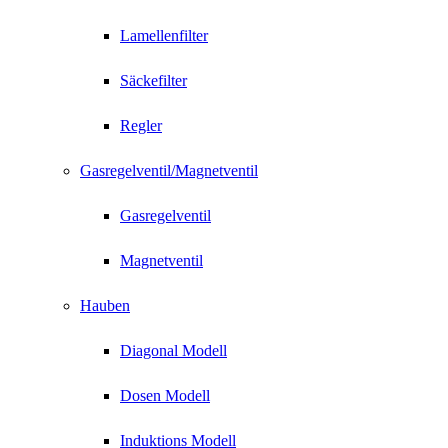
Lamellenfilter
Säckefilter
Regler
Gasregelventil/Magnetventil
Gasregelventil
Magnetventil
Hauben
Diagonal Modell
Dosen Modell
Induktions Modell