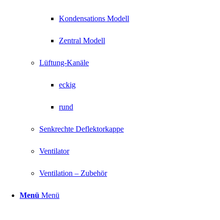
Kondensations Modell
Zentral Modell
Lüftung-Kanäle
eckig
rund
Senkrechte Deflektorkappe
Ventilator
Ventilation – Zubehör
Menü
Menü