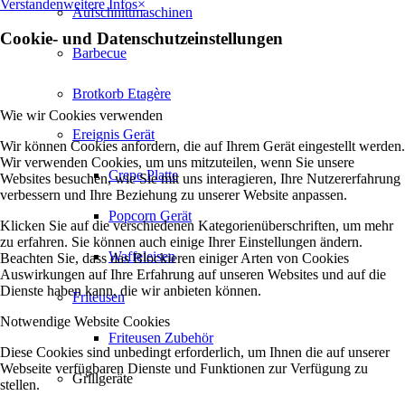
Verstanden
weitere Infos
×
Aufschnittmaschinen
Cookie- und Datenschutzeinstellungen
Barbecue
Brotkorb Etagère
Wie wir Cookies verwenden
Ereignis Gerät
Wir können Cookies anfordern, die auf Ihrem Gerät eingestellt werden.
Wir verwenden Cookies, um uns mitzuteilen, wenn Sie unsere
Crepe Platte
Websites besuchen, wie Sie mit uns interagieren, Ihre Nutzererfahrung
verbessern und Ihre Beziehung zu unserer Website anpassen.
Popcorn Gerät
Klicken Sie auf die verschiedenen Kategorienüberschriften, um mehr
zu erfahren. Sie können auch einige Ihrer Einstellungen ändern.
Waffeleisen
Beachten Sie, dass das Blockieren einiger Arten von Cookies
Auswirkungen auf Ihre Erfahrung auf unseren Websites und auf die
Dienste haben kann, die wir anbieten können.
Friteusen
Notwendige Website Cookies
Friteusen Zubehör
Diese Cookies sind unbedingt erforderlich, um Ihnen die auf unserer
Webseite verfügbaren Dienste und Funktionen zur Verfügung zu
Grillgeräte
stellen.