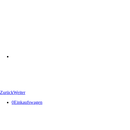
Zurück
Weiter
0
Einkaufswagen