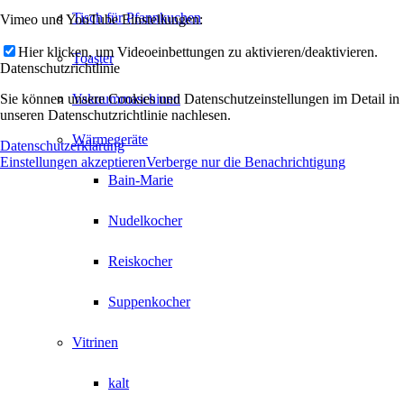
Tisch für Pfannkuchen
Vimeo und YouTube Einstellungen:
Hier klicken, um Videoeinbettungen zu aktivieren/deaktivieren.
Toaster
Datenschutzrichtlinie
Sie können unsere Cookies und Datenschutzeinstellungen im Detail in
Vakuummaschinen
unseren Datenschutzrichtlinie nachlesen.
Wärmegeräte
Datenschutzerklärung
Einstellungen akzeptieren
Verberge nur die Benachrichtigung
Bain-Marie
Nudelkocher
Reiskocher
Suppenkocher
Vitrinen
kalt