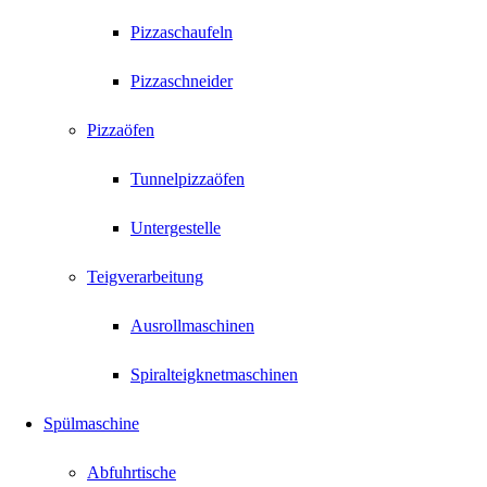
Pizzaschaufeln
Pizzaschneider
Pizzaöfen
Tunnelpizzaöfen
Untergestelle
Teigverarbeitung
Ausrollmaschinen
Spiralteigknetmaschinen
Spülmaschine
Abfuhrtische