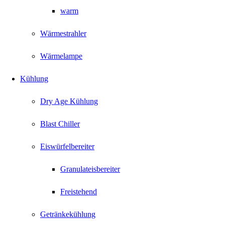
warm
Wärmestrahler
Wärmelampe
Kühlung
Dry Age Kühlung
Blast Chiller
Eiswürfelbereiter
Granulateisbereiter
Freistehend
Getränkekühlung