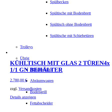
Spülbecken
Spültische mit Bodenbrett
Spültisch ohne Bodenbrett
Spültische mit Schiebetüren
Trolleys
Übrig
KÜHLTISCH MIT GLAS 2 TÜREN4x
1/1 GN BEHÄLTER
Abfallbehälter
2.780,00
€
Abräumwagen
zzgl.
Versandkosten
Bodengrill
Details anzeigen
Fettabscheider