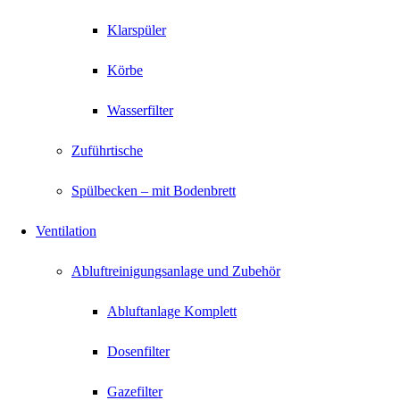
Klarspüler
Körbe
Wasserfilter
Zuführtische
Spülbecken – mit Bodenbrett
Ventilation
Abluftreinigungsanlage und Zubehör
Abluftanlage Komplett
Dosenfilter
Gazefilter