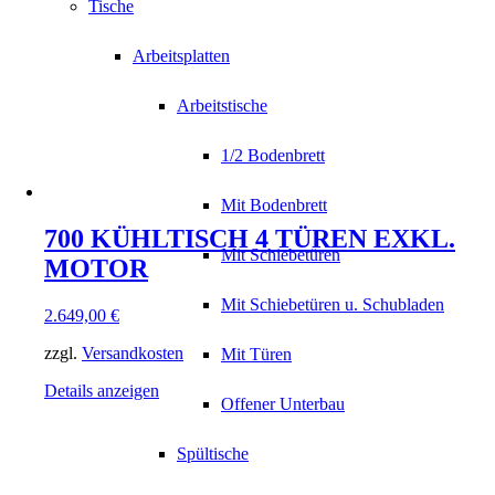
Tische
Arbeitsplatten
Arbeitstische
1/2 Bodenbrett
Mit Bodenbrett
700 KÜHLTISCH 4 TÜREN EXKL.
Mit Schiebetüren
MOTOR
Mit Schiebetüren u. Schubladen
2.649,00
€
zzgl.
Versandkosten
Mit Türen
Details anzeigen
Offener Unterbau
Spültische