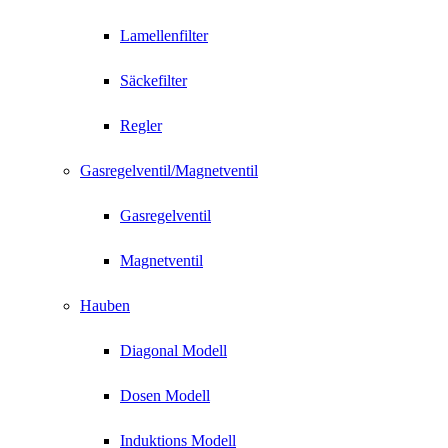
Lamellenfilter
Säckefilter
Regler
Gasregelventil/Magnetventil
Gasregelventil
Magnetventil
Hauben
Diagonal Modell
Dosen Modell
Induktions Modell