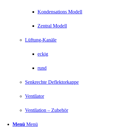
Kondensations Modell
Zentral Modell
Lüftung-Kanäle
eckig
rund
Senkrechte Deflektorkappe
Ventilator
Ventilation – Zubehör
Menü
Menü