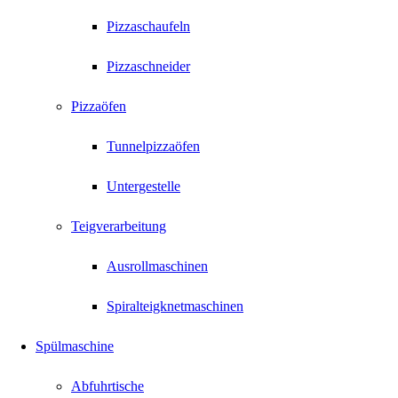
Pizzaschaufeln
Pizzaschneider
Pizzaöfen
Tunnelpizzaöfen
Untergestelle
Teigverarbeitung
Ausrollmaschinen
Spiralteigknetmaschinen
Spülmaschine
Abfuhrtische