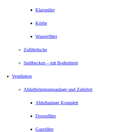
Klarspüler
Körbe
Wasserfilter
Zuführtische
Spülbecken – mit Bodenbrett
Ventilation
Abluftreinigungsanlage und Zubehör
Abluftanlage Komplett
Dosenfilter
Gazefilter