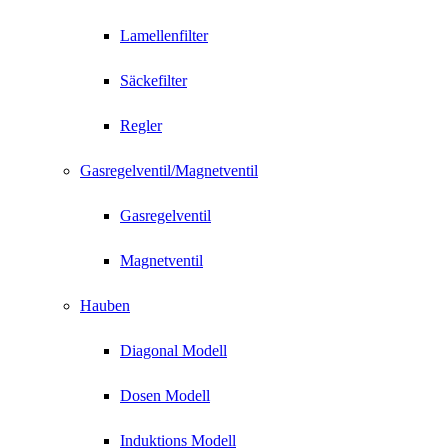
Lamellenfilter
Säckefilter
Regler
Gasregelventil/Magnetventil
Gasregelventil
Magnetventil
Hauben
Diagonal Modell
Dosen Modell
Induktions Modell