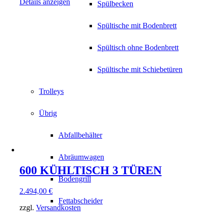
Details anzeigen
Spülbecken
Spültische mit Bodenbrett
Spültisch ohne Bodenbrett
Spültische mit Schiebetüren
Trolleys
Übrig
Abfallbehälter
Abräumwagen
600 KÜHLTISCH 3 TÜREN
Bodengrill
2.494,00
€
Fettabscheider
zzgl.
Versandkosten