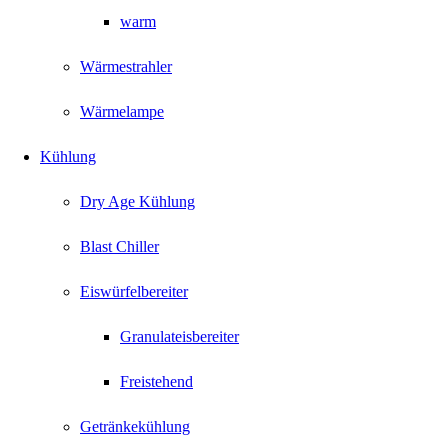
warm
Wärmestrahler
Wärmelampe
Kühlung
Dry Age Kühlung
Blast Chiller
Eiswürfelbereiter
Granulateisbereiter
Freistehend
Getränkekühlung