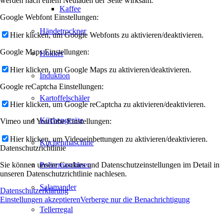
werden nach einem Neuladen der Seite wirksam.
Kaffee
Google Webfont Einstellungen:
Händetrockner
Hier klicken, um Google Webfonts zu aktivieren/deaktivieren.
Google Maps Einstellungen:
Hokker
Hier klicken, um Google Maps zu aktivieren/deaktivieren.
Induktion
Google reCaptcha Einstellungen:
Kartoffelschäler
Hier klicken, um Google reCaptcha zu aktivieren/deaktivieren.
Küchengeräte
Vimeo und YouTube Einstellungen:
Hier klicken, um Videoeinbettungen zu aktivieren/deaktivieren.
Kuchenmaschine
Datenschutzrichtlinie
Sie können unsere Cookies und Datenschutzeinstellungen im Detail in
Poliermaschinen
unseren Datenschutzrichtlinie nachlesen.
Salamander
Datenschutzerklärung
Einstellungen akzeptieren
Verberge nur die Benachrichtigung
Tellerregal