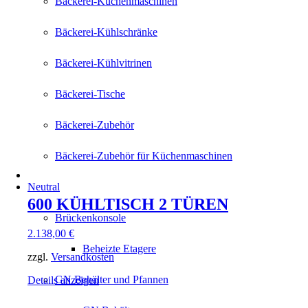
Bäckerei-Küchenmaschinen
Bäckerei-Kühlschränke
Bäckerei-Kühlvitrinen
Bäckerei-Tische
Bäckerei-Zubehör
Bäckerei-Zubehör für Küchenmaschinen
Neutral
600 KÜHLTISCH 2 TÜREN
Brückenkonsole
2.138,00
€
Beheizte Etagere
zzgl.
Versandkosten
GN Behälter und Pfannen
Details anzeigen