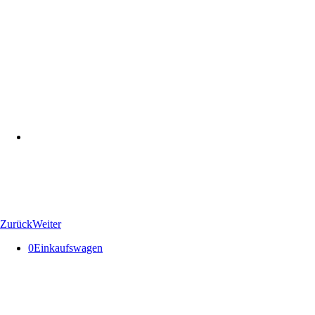
Zurück
Weiter
0
Einkaufswagen