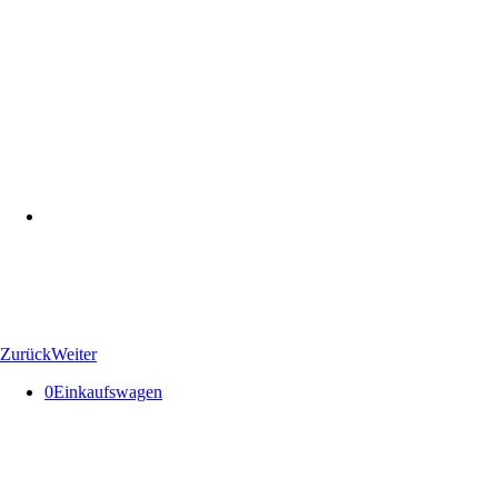
Zurück
Weiter
0
Einkaufswagen