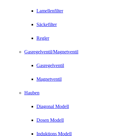
Lamellenfilter
Säckefilter
Regler
Gasregelventil/Magnetventil
Gasregelventil
Magnetventil
Hauben
Diagonal Modell
Dosen Modell
Induktions Modell