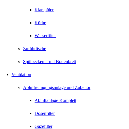
Klarspüler
Körbe
Wasserfilter
Zuführtische
Spülbecken – mit Bodenbrett
Ventilation
Abluftreinigungsanlage und Zubehör
Abluftanlage Komplett
Dosenfilter
Gazefilter