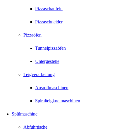
Pizzaschaufeln
Pizzaschneider
Pizzaöfen
Tunnelpizzaöfen
Untergestelle
Teigverarbeitung
Ausrollmaschinen
Spiralteigknetmaschinen
Spülmaschine
Abfuhrtische