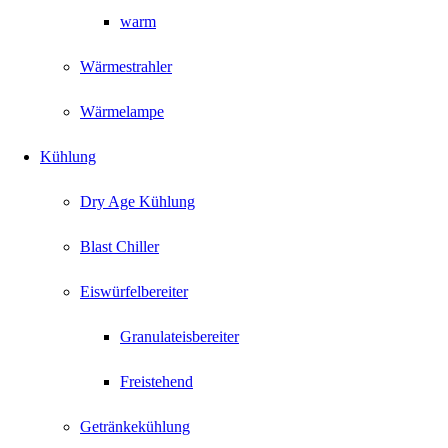
warm
Wärmestrahler
Wärmelampe
Kühlung
Dry Age Kühlung
Blast Chiller
Eiswürfelbereiter
Granulateisbereiter
Freistehend
Getränkekühlung