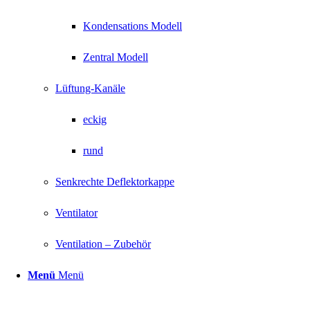
Kondensations Modell
Zentral Modell
Lüftung-Kanäle
eckig
rund
Senkrechte Deflektorkappe
Ventilator
Ventilation – Zubehör
Menü
Menü