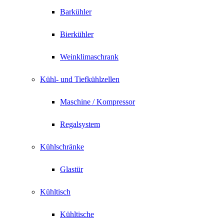
Barkühler
Bierkühler
Weinklimaschrank
Kühl- und Tiefkühlzellen
Maschine / Kompressor
Regalsystem
Kühlschränke
Glastür
Kühltisch
Kühltische