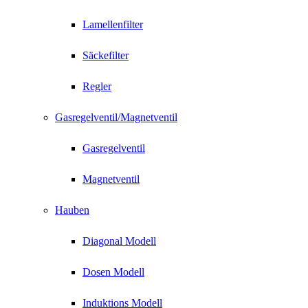
Lamellenfilter
Säckefilter
Regler
Gasregelventil/Magnetventil
Gasregelventil
Magnetventil
Hauben
Diagonal Modell
Dosen Modell
Induktions Modell