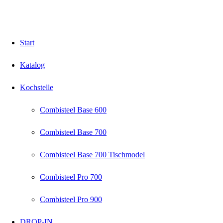
Start
Katalog
Kochstelle
Combisteel Base 600
Combisteel Base 700
Combisteel Base 700 Tischmodel
Combisteel Pro 700
Combisteel Pro 900
DROP-IN