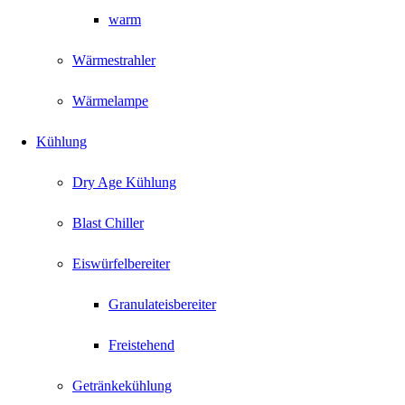
warm
Wärmestrahler
Wärmelampe
Kühlung
Dry Age Kühlung
Blast Chiller
Eiswürfelbereiter
Granulateisbereiter
Freistehend
Getränkekühlung