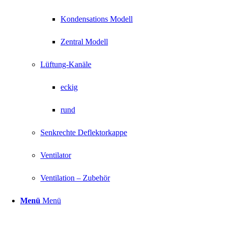
Kondensations Modell
Zentral Modell
Lüftung-Kanäle
eckig
rund
Senkrechte Deflektorkappe
Ventilator
Ventilation – Zubehör
Menü
Menü