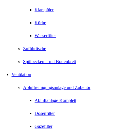
Klarspüler
Körbe
Wasserfilter
Zuführtische
Spülbecken – mit Bodenbrett
Ventilation
Abluftreinigungsanlage und Zubehör
Abluftanlage Komplett
Dosenfilter
Gazefilter