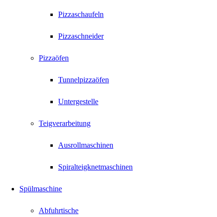
Pizzaschaufeln
Pizzaschneider
Pizzaöfen
Tunnelpizzaöfen
Untergestelle
Teigverarbeitung
Ausrollmaschinen
Spiralteigknetmaschinen
Spülmaschine
Abfuhrtische