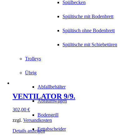
Spülbecken
Spültische mit Bodenbrett
Spültisch ohne Bodenbrett
Spültische mit Schiebetüren
Trolleys
Übrig
Abfallbehälter
VENTILATOR 9/9.
Abräumwagen
302,00
€
Bodengrill
zzgl.
Versandkosten
Fettabscheider
Details anzeigen