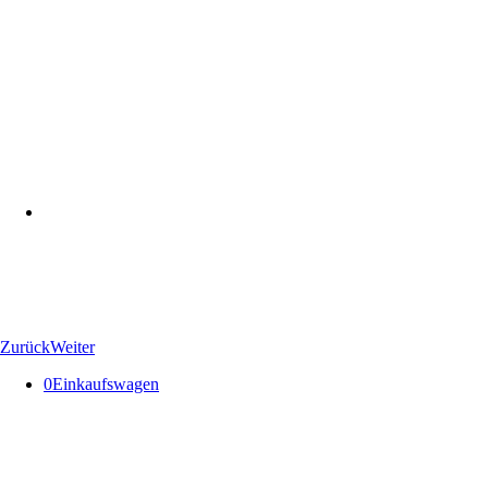
Zurück
Weiter
0
Einkaufswagen