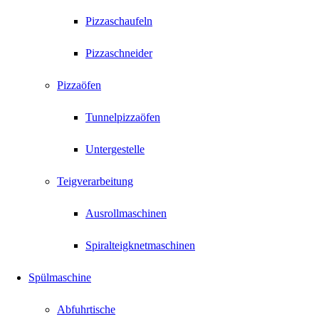
Pizzaschaufeln
Pizzaschneider
Pizzaöfen
Tunnelpizzaöfen
Untergestelle
Teigverarbeitung
Ausrollmaschinen
Spiralteigknetmaschinen
Spülmaschine
Abfuhrtische