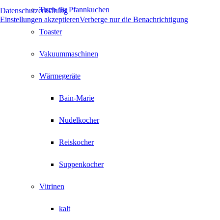
Tisch für Pfannkuchen
Datenschutzerklärung
Einstellungen akzeptieren
Verberge nur die Benachrichtigung
Toaster
Vakuummaschinen
Wärmegeräte
Bain-Marie
Nudelkocher
Reiskocher
Suppenkocher
Vitrinen
kalt