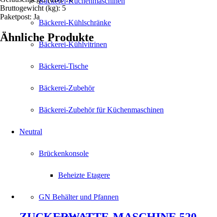
Bäckerei-Küchenmaschinen
Bruttogewicht (kg): 5
Paketpost: Ja
Bäckerei-Kühlschränke
Ähnliche Produkte
Bäckerei-Kühlvitrinen
Bäckerei-Tische
Bäckerei-Zubehör
Bäckerei-Zubehör für Küchenmaschinen
Neutral
Brückenkonsole
Beheizte Etagere
GN Behälter und Pfannen
ZUCKERWATTE-MASCHINE 520