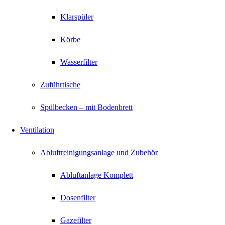
Klarspüler
Körbe
Wasserfilter
Zuführtische
Spülbecken – mit Bodenbrett
Ventilation
Abluftreinigungsanlage und Zubehör
Abluftanlage Komplett
Dosenfilter
Gazefilter