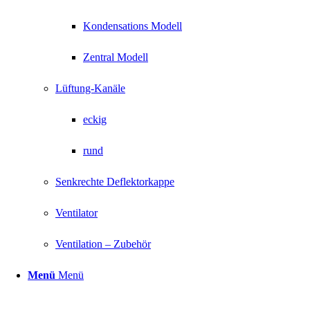
Kondensations Modell
Zentral Modell
Lüftung-Kanäle
eckig
rund
Senkrechte Deflektorkappe
Ventilator
Ventilation – Zubehör
Menü
Menü