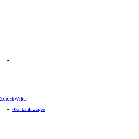
Zurück
Weiter
0
Einkaufswagen