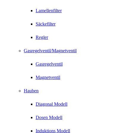
Lamellenfilter
Säckefilter
Regler
Gasregelventil/Magnetventil
Gasregelventil
Magnetventil
Hauben
Diagonal Modell
Dosen Modell
Induktions Modell