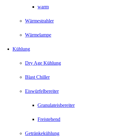
warm
Wärmestrahler
Wärmelampe
Kühlung
Dry Age Kühlung
Blast Chiller
Eiswürfelbereiter
Granulateisbereiter
Freistehend
Getränkekühlung