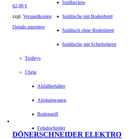
Spülbecken
62,00
€
zzgl.
Versandkosten
Spültische mit Bodenbrett
Details anzeigen
Spültisch ohne Bodenbrett
Spültische mit Schiebetüren
Trolleys
Übrig
Abfallbehälter
Abräumwagen
Bodengrill
Fettabscheider
DÖNERSCHNEIDER ELEKTRO