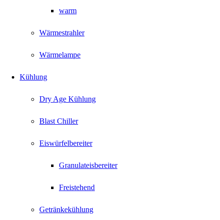
warm
Wärmestrahler
Wärmelampe
Kühlung
Dry Age Kühlung
Blast Chiller
Eiswürfelbereiter
Granulateisbereiter
Freistehend
Getränkekühlung