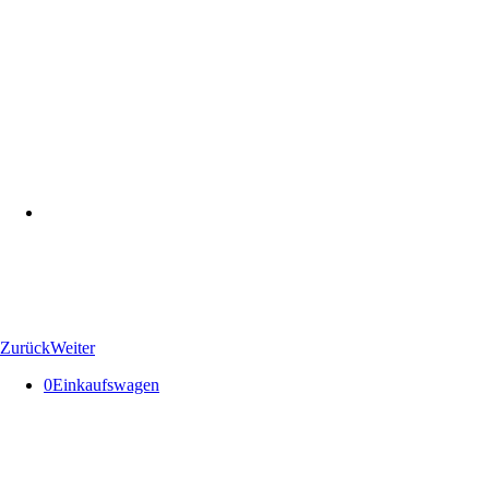
Zurück
Weiter
0
Einkaufswagen