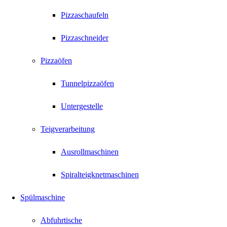
Pizzaschaufeln
Pizzaschneider
Pizzaöfen
Tunnelpizzaöfen
Untergestelle
Teigverarbeitung
Ausrollmaschinen
Spiralteigknetmaschinen
Spülmaschine
Abfuhrtische