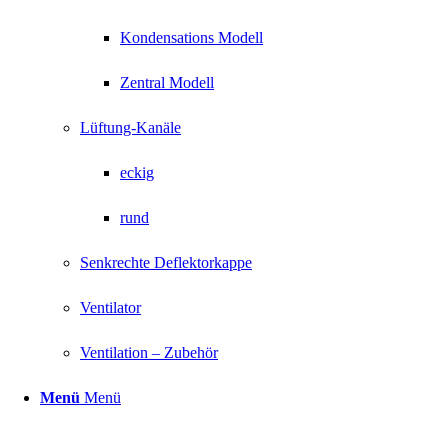
Kondensations Modell
Zentral Modell
Lüftung-Kanäle
eckig
rund
Senkrechte Deflektorkappe
Ventilator
Ventilation – Zubehör
Menü
Menü