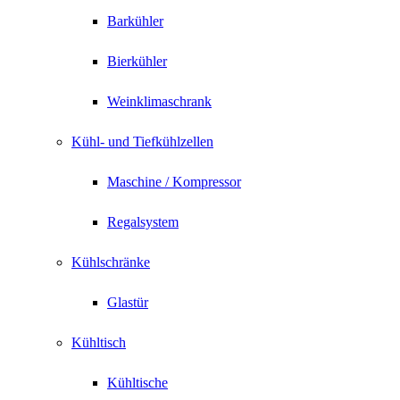
Barkühler
Bierkühler
Weinklimaschrank
Kühl- und Tiefkühlzellen
Maschine / Kompressor
Regalsystem
Kühlschränke
Glastür
Kühltisch
Kühltische