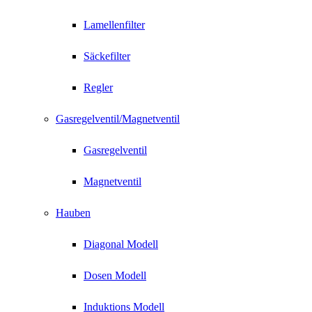
Lamellenfilter
Säckefilter
Regler
Gasregelventil/Magnetventil
Gasregelventil
Magnetventil
Hauben
Diagonal Modell
Dosen Modell
Induktions Modell