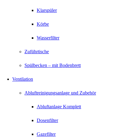
Klarspüler
Körbe
Wasserfilter
Zuführtische
Spülbecken – mit Bodenbrett
Ventilation
Abluftreinigungsanlage und Zubehör
Abluftanlage Komplett
Dosenfilter
Gazefilter