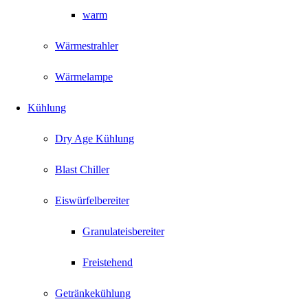
warm
Wärmestrahler
Wärmelampe
Kühlung
Dry Age Kühlung
Blast Chiller
Eiswürfelbereiter
Granulateisbereiter
Freistehend
Getränkekühlung