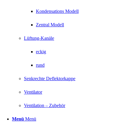
Kondensations Modell
Zentral Modell
Lüftung-Kanäle
eckig
rund
Senkrechte Deflektorkappe
Ventilator
Ventilation – Zubehör
Menü
Menü