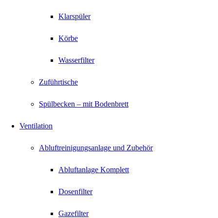
Klarspüler
Körbe
Wasserfilter
Zuführtische
Spülbecken – mit Bodenbrett
Ventilation
Abluftreinigungsanlage und Zubehör
Abluftanlage Komplett
Dosenfilter
Gazefilter