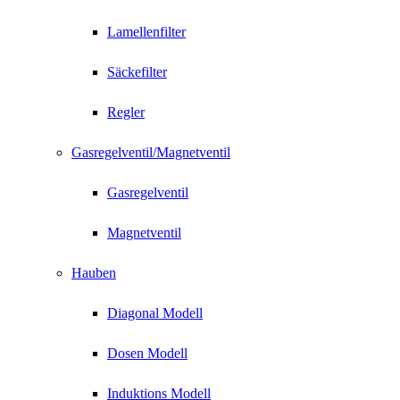
Lamellenfilter
Säckefilter
Regler
Gasregelventil/Magnetventil
Gasregelventil
Magnetventil
Hauben
Diagonal Modell
Dosen Modell
Induktions Modell