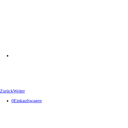
Zurück
Weiter
0
Einkaufswagen