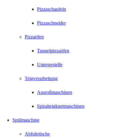
Pizzaschaufeln
Pizzaschneider
Pizzaöfen
Tunnelpizzaöfen
Untergestelle
Teigverarbeitung
Ausrollmaschinen
Spiralteigknetmaschinen
Spülmaschine
Abfuhrtische