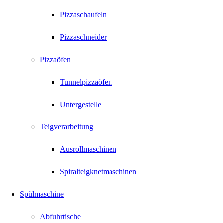
Pizzaschaufeln
Pizzaschneider
Pizzaöfen
Tunnelpizzaöfen
Untergestelle
Teigverarbeitung
Ausrollmaschinen
Spiralteigknetmaschinen
Spülmaschine
Abfuhrtische