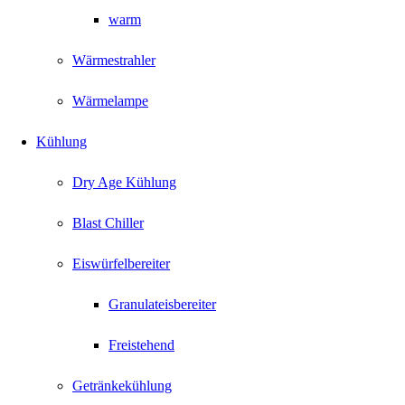
warm
Wärmestrahler
Wärmelampe
Kühlung
Dry Age Kühlung
Blast Chiller
Eiswürfelbereiter
Granulateisbereiter
Freistehend
Getränkekühlung