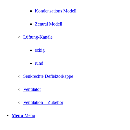
Kondensations Modell
Zentral Modell
Lüftung-Kanäle
eckig
rund
Senkrechte Deflektorkappe
Ventilator
Ventilation – Zubehör
Menü
Menü