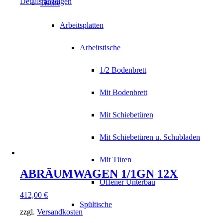
Details anzeigen
Tische
Arbeitsplatten
Arbeitstische
1/2 Bodenbrett
Mit Bodenbrett
Mit Schiebetüren
Mit Schiebetüren u. Schubladen
Mit Türen
ABRÄUMWAGEN 1/1GN 12X
Offener Unterbau
412,00
€
Spültische
zzgl.
Versandkosten