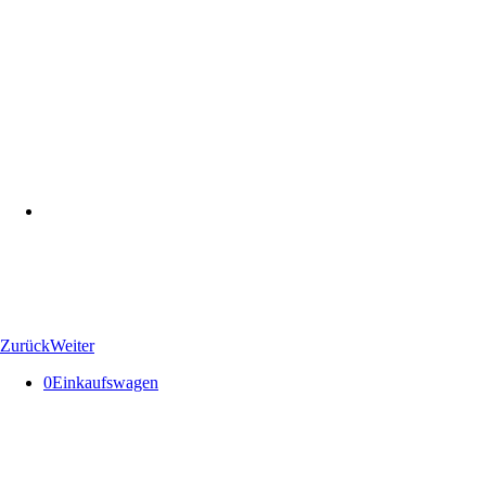
Zurück
Weiter
0
Einkaufswagen