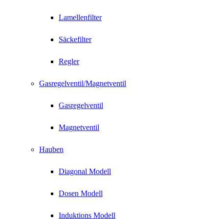
Lamellenfilter
Säckefilter
Regler
Gasregelventil/Magnetventil
Gasregelventil
Magnetventil
Hauben
Diagonal Modell
Dosen Modell
Induktions Modell