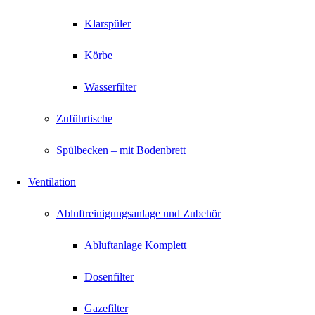
Klarspüler
Körbe
Wasserfilter
Zuführtische
Spülbecken – mit Bodenbrett
Ventilation
Abluftreinigungsanlage und Zubehör
Abluftanlage Komplett
Dosenfilter
Gazefilter