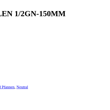
EN 1/2GN-150MM
d Pfannen
,
Neutral