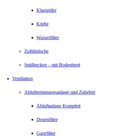
Klarspüler
Körbe
Wasserfilter
Zuführtische
Spülbecken – mit Bodenbrett
Ventilation
Abluftreinigungsanlage und Zubehör
Abluftanlage Komplett
Dosenfilter
Gazefilter