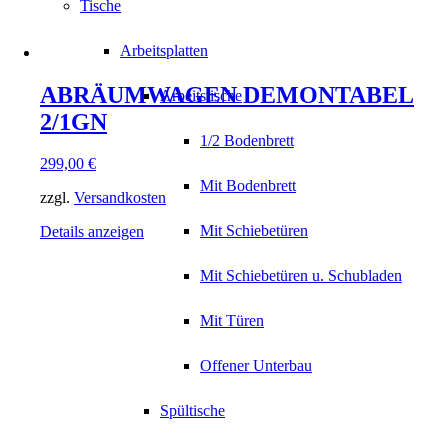
Tische
Arbeitsplatten
ABRÄUMWAGEN DEMONTABEL
Arbeitstische
2/1GN
1/2 Bodenbrett
299,00
€
Mit Bodenbrett
zzgl.
Versandkosten
Mit Schiebetüren
Details anzeigen
Mit Schiebetüren u. Schubladen
Mit Türen
Offener Unterbau
Spültische