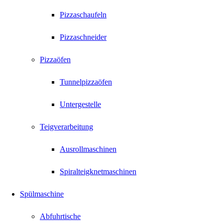
Pizzaschaufeln
Pizzaschneider
Pizzaöfen
Tunnelpizzaöfen
Untergestelle
Teigverarbeitung
Ausrollmaschinen
Spiralteigknetmaschinen
Spülmaschine
Abfuhrtische