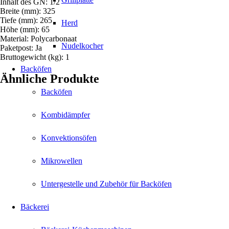
Inhalt des GN: 1/2
Breite (mm): 325
Tiefe (mm): 265
Herd
Höhe (mm): 65
Material: Polycarbonaat
Nudelkocher
Paketpost: Ja
Bruttogewicht (kg): 1
Backöfen
Ähnliche Produkte
Backöfen
Kombidämpfer
Konvektionsöfen
Mikrowellen
Untergestelle und Zubehör für Backöfen
Bäckerei