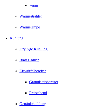
warm
Wärmestrahler
Wärmelampe
Kühlung
Dry Age Kühlung
Blast Chiller
Eiswürfelbereiter
Granulateisbereiter
Freistehend
Getränkekühlung