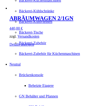
Bäckerei-Küchenmaschinen
Bäckerei-Kühlschränke
ABRÄUMWAGEN 2/1GN
Bäckerei-Kühlvitrinen
440,00
€
Bäckerei-Tische
zzgl.
Versandkosten
Bäckerei-Zubehör
Details anzeigen
Bäckerei-Zubehör für Küchenmaschinen
Neutral
Brückenkonsole
Beheizte Etagere
GN Behälter und Pfannen