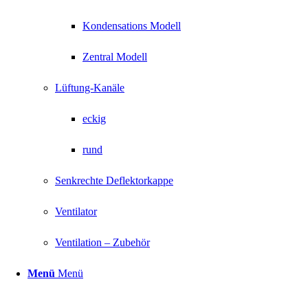
Kondensations Modell
Zentral Modell
Lüftung-Kanäle
eckig
rund
Senkrechte Deflektorkappe
Ventilator
Ventilation – Zubehör
Menü
Menü