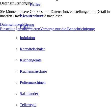
Datenschutzrichtlinie
Kaffee
Sie können unsere Cookies und Datenschutzeinstellungen im Detail in
Händetrockner
unseren Datenschutzrichtlinie nachlesen.
Datenschutzerklärung
Hokker
Einstellungen akzeptieren
Verberge nur die Benachrichtigung
Induktion
Kartoffelschäler
Küchengeräte
Kuchenmaschine
Poliermaschinen
Salamander
Tellerregal