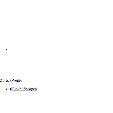
Zurück
Weiter
0
Einkaufswagen