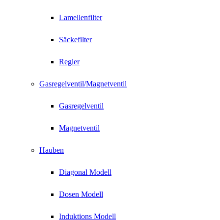
Lamellenfilter
Säckefilter
Regler
Gasregelventil/Magnetventil
Gasregelventil
Magnetventil
Hauben
Diagonal Modell
Dosen Modell
Induktions Modell