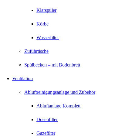
Klarspüler
Körbe
Wasserfilter
Zuführtische
Spülbecken – mit Bodenbrett
Ventilation
Abluftreinigungsanlage und Zubehör
Abluftanlage Komplett
Dosenfilter
Gazefilter