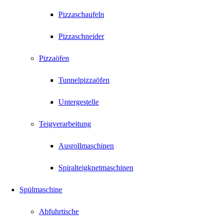
Pizzaschaufeln
Pizzaschneider
Pizzaöfen
Tunnelpizzaöfen
Untergestelle
Teigverarbeitung
Ausrollmaschinen
Spiralteigknetmaschinen
Spülmaschine
Abfuhrtische