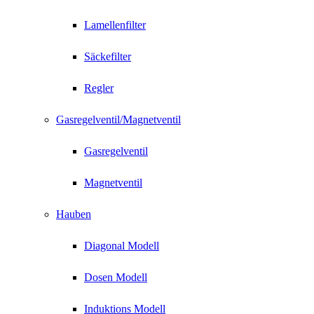
Lamellenfilter
Säckefilter
Regler
Gasregelventil/Magnetventil
Gasregelventil
Magnetventil
Hauben
Diagonal Modell
Dosen Modell
Induktions Modell