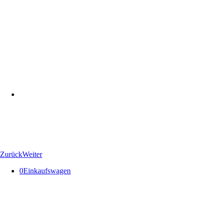
Zurück
Weiter
0
Einkaufswagen