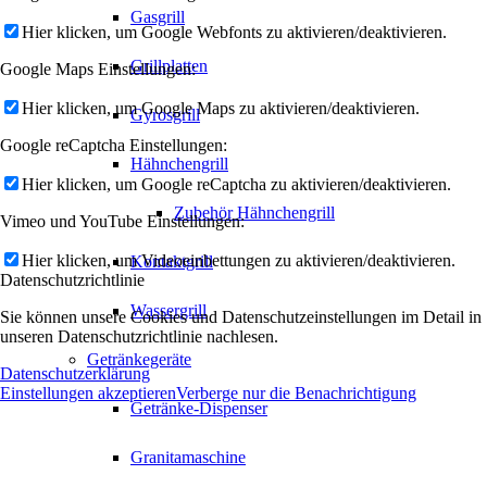
Gasgrill
Hier klicken, um Google Webfonts zu aktivieren/deaktivieren.
Grillplatten
Google Maps Einstellungen:
Hier klicken, um Google Maps zu aktivieren/deaktivieren.
Gyrosgrill
Google reCaptcha Einstellungen:
Hähnchengrill
Hier klicken, um Google reCaptcha zu aktivieren/deaktivieren.
Zubehör Hähnchengrill
Vimeo und YouTube Einstellungen:
Hier klicken, um Videoeinbettungen zu aktivieren/deaktivieren.
Kontaktgrill
Datenschutzrichtlinie
Wassergrill
Sie können unsere Cookies und Datenschutzeinstellungen im Detail in
unseren Datenschutzrichtlinie nachlesen.
Getränkegeräte
Datenschutzerklärung
Einstellungen akzeptieren
Verberge nur die Benachrichtigung
Getränke-Dispenser
Granitamaschine