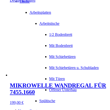
Details anzeigen
Tische
Arbeitsplatten
Arbeitstische
1/2 Bodenbrett
Mit Bodenbrett
Mit Schiebetüren
Mit Schiebetüren u. Schubladen
Mit Türen
MIKROWELLE WANDREGAL FÜR
Offener Unterbau
7455.1660
Spültische
199,00
€