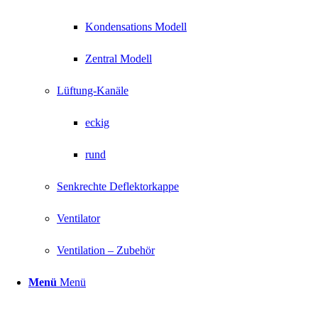
Kondensations Modell
Zentral Modell
Lüftung-Kanäle
eckig
rund
Senkrechte Deflektorkappe
Ventilator
Ventilation – Zubehör
Menü
Menü