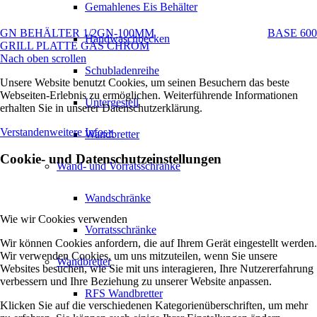
Gemahlenes Eis Behälter
GN BEHÄLTER 1/2GN-100MM
BASE 600
Handwaschbecken
GRILL PLATTE GAS CHROM
Nach oben scrollen
Schubladenreihe
Unsere Website benutzt Cookies, um seinen Besuchern das beste
Webseiten-Erlebnis zu ermöglichen. Weiterführende Informationen
Untergestell
erhalten Sie in unserer Datenschutzerklärung.
Verstanden
weitere Infos
×
Wandbretter
Cookie- und Datenschutzeinstellungen
Wand- und Vorratsschränke
Wandschränke
Wie wir Cookies verwenden
Vorratsschränke
Wir können Cookies anfordern, die auf Ihrem Gerät eingestellt werden.
Wir verwenden Cookies, um uns mitzuteilen, wenn Sie unsere
Wandbretter
Websites besuchen, wie Sie mit uns interagieren, Ihre Nutzererfahrung
verbessern und Ihre Beziehung zu unserer Website anpassen.
RFS Wandbretter
Klicken Sie auf die verschiedenen Kategorienüberschriften, um mehr