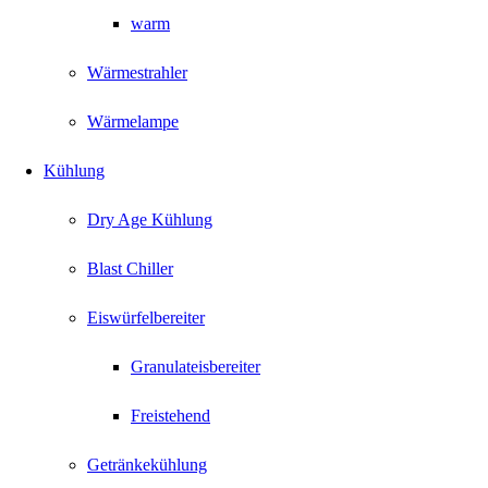
warm
Wärmestrahler
Wärmelampe
Kühlung
Dry Age Kühlung
Blast Chiller
Eiswürfelbereiter
Granulateisbereiter
Freistehend
Getränkekühlung