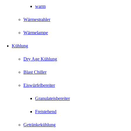
warm
Wärmestrahler
Wärmelampe
Kühlung
Dry Age Kühlung
Blast Chiller
Eiswürfelbereiter
Granulateisbereiter
Freistehend
Getränkekühlung