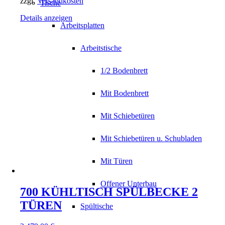
zzgl.
Versandkosten
Tische
Details anzeigen
Arbeitsplatten
Arbeitstische
1/2 Bodenbrett
Mit Bodenbrett
Mit Schiebetüren
Mit Schiebetüren u. Schubladen
Mit Türen
Offener Unterbau
700 KÜHLTISCH SPÜLBECKE 2
TÜREN
Spültische