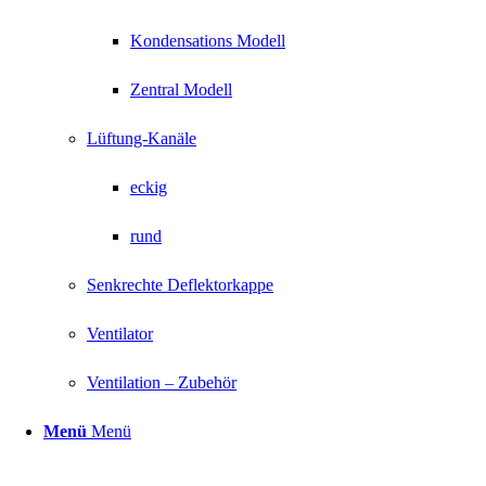
Kondensations Modell
Zentral Modell
Lüftung-Kanäle
eckig
rund
Senkrechte Deflektorkappe
Ventilator
Ventilation – Zubehör
Menü
Menü