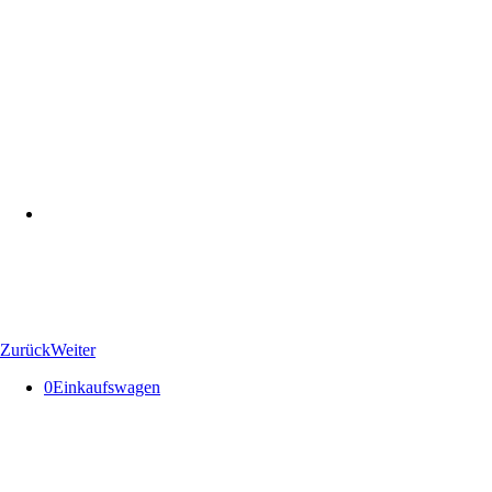
Zurück
Weiter
0
Einkaufswagen