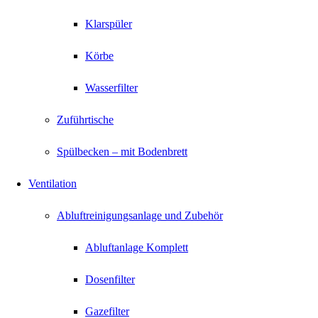
Klarspüler
Körbe
Wasserfilter
Zuführtische
Spülbecken – mit Bodenbrett
Ventilation
Abluftreinigungsanlage und Zubehör
Abluftanlage Komplett
Dosenfilter
Gazefilter