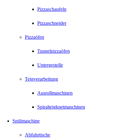
Pizzaschaufeln
Pizzaschneider
Pizzaöfen
Tunnelpizzaöfen
Untergestelle
Teigverarbeitung
Ausrollmaschinen
Spiralteigknetmaschinen
Spülmaschine
Abfuhrtische