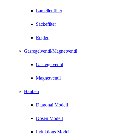
Lamellenfilter
Säckefilter
Regler
Gasregelventil/Magnetventil
Gasregelventil
Magnetventil
Hauben
Diagonal Modell
Dosen Modell
Induktions Modell