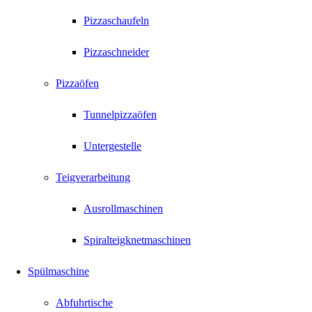
Pizzaschaufeln
Pizzaschneider
Pizzaöfen
Tunnelpizzaöfen
Untergestelle
Teigverarbeitung
Ausrollmaschinen
Spiralteigknetmaschinen
Spülmaschine
Abfuhrtische