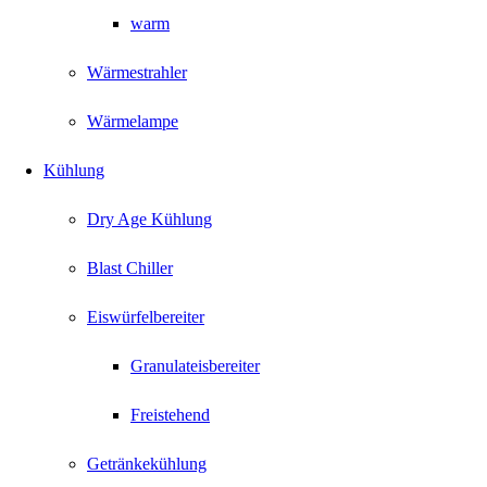
warm
Wärmestrahler
Wärmelampe
Kühlung
Dry Age Kühlung
Blast Chiller
Eiswürfelbereiter
Granulateisbereiter
Freistehend
Getränkekühlung