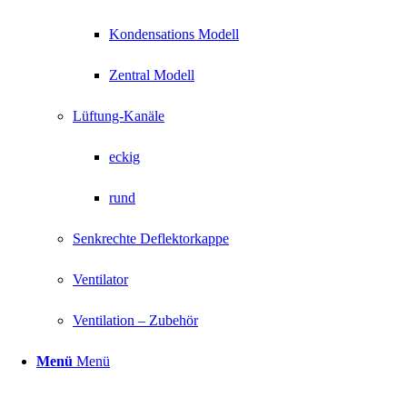
Kondensations Modell
Zentral Modell
Lüftung-Kanäle
eckig
rund
Senkrechte Deflektorkappe
Ventilator
Ventilation – Zubehör
Menü
Menü