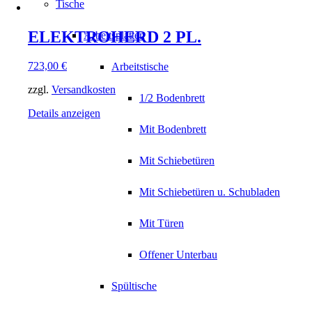
Tische
ELEKTROHERD 2 PL.
Arbeitsplatten
723,00
€
Arbeitstische
zzgl.
Versandkosten
1/2 Bodenbrett
Details anzeigen
Mit Bodenbrett
Mit Schiebetüren
Mit Schiebetüren u. Schubladen
Mit Türen
Offener Unterbau
Spültische