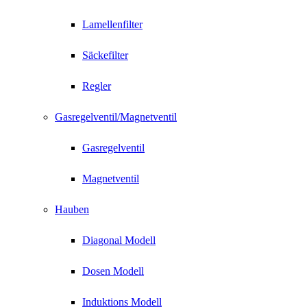
Lamellenfilter
Säckefilter
Regler
Gasregelventil/Magnetventil
Gasregelventil
Magnetventil
Hauben
Diagonal Modell
Dosen Modell
Induktions Modell