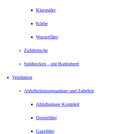
Klarspüler
Körbe
Wasserfilter
Zuführtische
Spülbecken – mit Bodenbrett
Ventilation
Abluftreinigungsanlage und Zubehör
Abluftanlage Komplett
Dosenfilter
Gazefilter