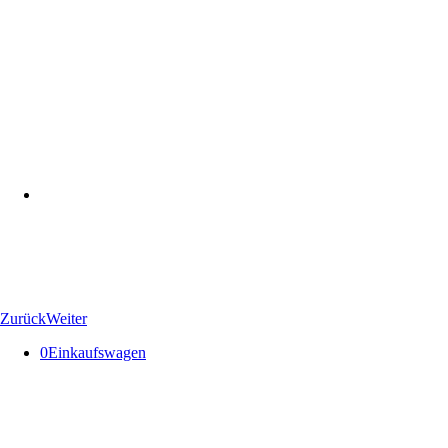
Zurück
Weiter
0
Einkaufswagen