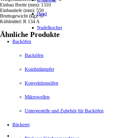
Einbau Breite (mm): 1310
Einbautiefe (mm): 550
Herd
Bruttogewicht (kg): 57
Kühlmittel: R 134 A
Nudelkocher
Ähnliche Produkte
Backöfen
Backöfen
Kombidämpfer
Konvektionsöfen
Mikrowellen
Untergestelle und Zubehör für Backöfen
Bäckerei