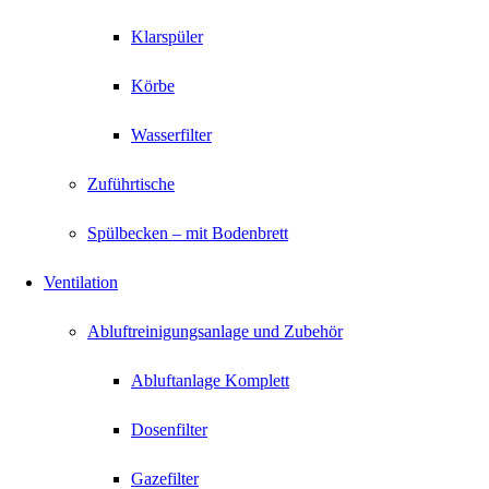
Klarspüler
Körbe
Wasserfilter
Zuführtische
Spülbecken – mit Bodenbrett
Ventilation
Abluftreinigungsanlage und Zubehör
Abluftanlage Komplett
Dosenfilter
Gazefilter