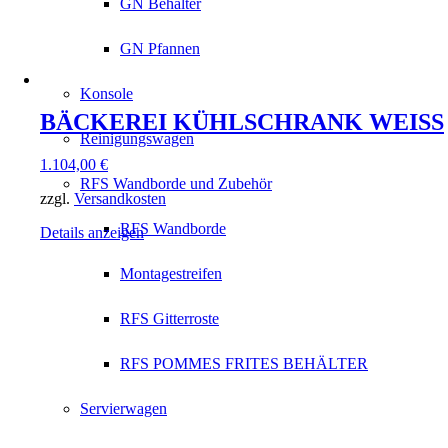
GN Behälter
GN Pfannen
Konsole
BÄCKEREI KÜHLSCHRANK WEISS
Reinigungswagen
1.104,00
€
RFS Wandborde und Zubehör
zzgl.
Versandkosten
RFS Wandborde
Details anzeigen
Montagestreifen
RFS Gitterroste
RFS POMMES FRITES BEHÄLTER
Servierwagen