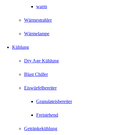
warm
Wärmestrahler
Wärmelampe
Kühlung
Dry Age Kühlung
Blast Chiller
Eiswürfelbereiter
Granulateisbereiter
Freistehend
Getränkekühlung