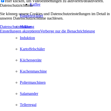
Hier klicken, um Videoeinbettungen zu aktivieren/deaktivieren.
Kaffee
Datenschutzrichtlinie
Sie können unsere Cookies und Datenschutzeinstellungen im Detail in
Händetrockner
unseren Datenschutzrichtlinie nachlesen.
Datenschutzerklärung
Hokker
Einstellungen akzeptieren
Verberge nur die Benachrichtigung
Induktion
Kartoffelschäler
Küchengeräte
Kuchenmaschine
Poliermaschinen
Salamander
Tellerregal