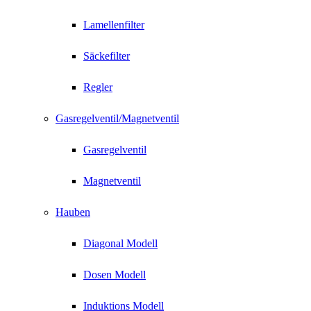
Lamellenfilter
Säckefilter
Regler
Gasregelventil/Magnetventil
Gasregelventil
Magnetventil
Hauben
Diagonal Modell
Dosen Modell
Induktions Modell