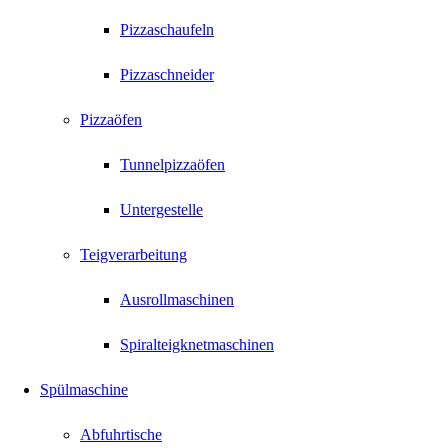
Pizzaschaufeln
Pizzaschneider
Pizzaöfen
Tunnelpizzaöfen
Untergestelle
Teigverarbeitung
Ausrollmaschinen
Spiralteigknetmaschinen
Spülmaschine
Abfuhrtische