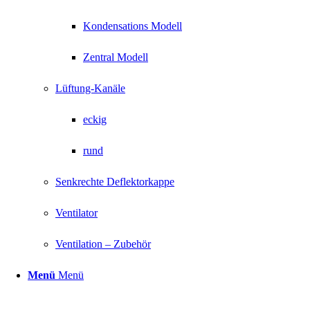
Kondensations Modell
Zentral Modell
Lüftung-Kanäle
eckig
rund
Senkrechte Deflektorkappe
Ventilator
Ventilation – Zubehör
Menü
Menü