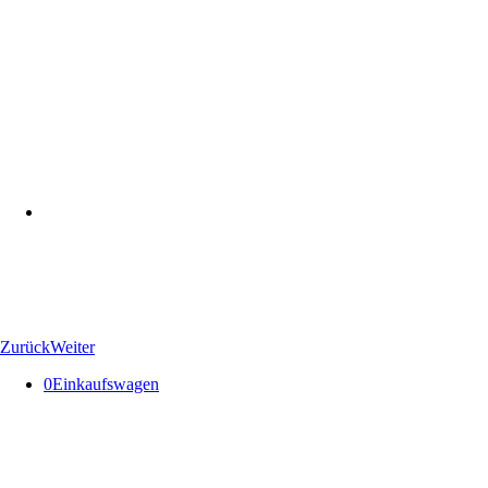
Zurück
Weiter
0
Einkaufswagen