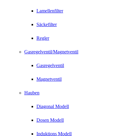
Lamellenfilter
Säckefilter
Regler
Gasregelventil/Magnetventil
Gasregelventil
Magnetventil
Hauben
Diagonal Modell
Dosen Modell
Induktions Modell