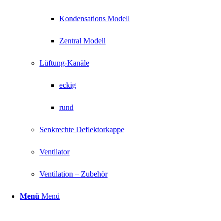
Kondensations Modell
Zentral Modell
Lüftung-Kanäle
eckig
rund
Senkrechte Deflektorkappe
Ventilator
Ventilation – Zubehör
Menü
Menü