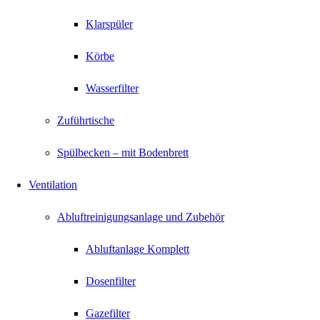
Klarspüler
Körbe
Wasserfilter
Zuführtische
Spülbecken – mit Bodenbrett
Ventilation
Abluftreinigungsanlage und Zubehör
Abluftanlage Komplett
Dosenfilter
Gazefilter