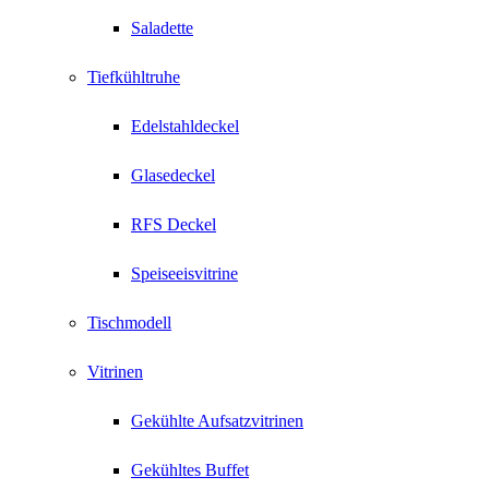
Saladette
Tiefkühltruhe
Edelstahldeckel
Glasedeckel
RFS Deckel
Speiseeisvitrine
Tischmodell
Vitrinen
Gekühlte Aufsatzvitrinen
Gekühltes Buffet