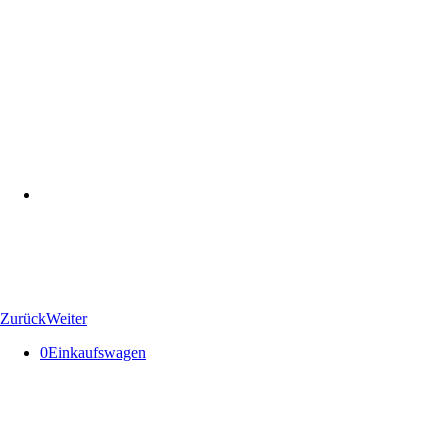
Zurück
Weiter
0
Einkaufswagen