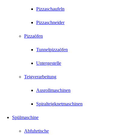
Pizzaschaufeln
Pizzaschneider
Pizzaöfen
Tunnelpizzaöfen
Untergestelle
Teigverarbeitung
Ausrollmaschinen
Spiralteigknetmaschinen
Spülmaschine
Abfuhrtische