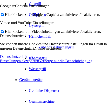
Gasgrill
Google reCaptcha Einstellungen:
Hier klicken, um Google reCaptcha zu aktivieren/deaktivieren.
Grillplatten
Vimeo und YouTube Einstellungen:
Gyrosgrill
Hier klicken, um Videoeinbettungen zu aktivieren/deaktivieren.
Datenschutzrichtlinie
Hähnchengrill
Sie können unsere Cookies und Datenschutzeinstellungen im Detail in
Zubehör Hähnchengrill
unseren Datenschutzrichtlinie nachlesen.
Datenschutzerklärung
Kontaktgrill
Einstellungen akzeptieren
Verberge nur die Benachrichtigung
Wassergrill
Getränkegeräte
Getränke-Dispenser
Granitamaschine