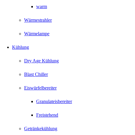
warm
Wärmestrahler
Wärmelampe
Kühlung
Dry Age Kühlung
Blast Chiller
Eiswürfelbereiter
Granulateisbereiter
Freistehend
Getränkekühlung