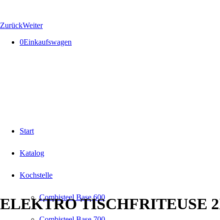
Zurück
Weiter
0
Einkaufswagen
Start
Katalog
Kochstelle
Combisteel Base 600
ELEKTRO TISCHFRITEUSE 2
Combisteel Base 700